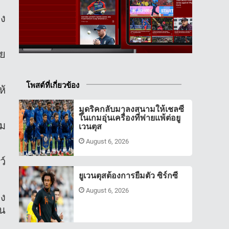
อง
าย
โพสต์ที่เกี่ยวข้อง
ห้
มูดริคกลับมาลงสนามให้เชลซี
ในเกมอุ่นเครื่องที่พ่ายแพ้ต่อยู
ีม
เวนตุส
August 6, 2026
ว์
ยูเวนตุสต้องการยืมตัว ซิร์กซี
August 6, 2026
าง
้น