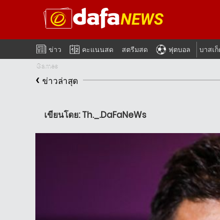
ข่าว
คะแนนสด
สตรีมสด
ฟุตบอล
บาสเก
Games
‹
ข่าวล่าสุด
เขียนโดย: Th._.DaFaNeWs