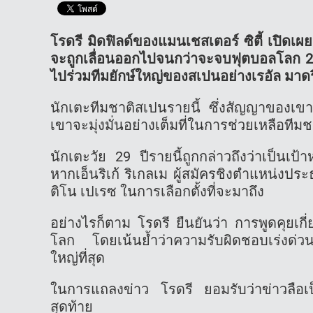
โรดรี มิดฟิลด์ของแมนเชสเตอร์ ซิตี้ เปิดเ
จะถูกเลื่อนออกไปจนกว่าจะจบฟุตบอลโลก 20
ไปร่วมทีมยักษ์ใหญ่ของสเปนอย่างเรอัล มาด
นักเตะทีมชาติสเปนรายนี้ ซึ่งสัญญาของเข
เขาจะมุ่งมั่นอย่างเต็มที่ในการช่วยเหลือท
นักเตะวัย 29 ปีรายนี้ถูกกล่าวถึงว่าเป็นเ
หากเอ็นริเก้ ริเกลเม ผู้สมัครชิงตำแหน่ง
ติโน เปเรซ ในการเลือกตั้งที่จะมาถึง
อย่างไรก็ตาม โรดรี ยืนยันว่า การพูดคุย
โลก โดยเน้นย้ำว่าความรับผิดชอบเร่งด่วน
ใหญ่ที่สุด
ในการแถลงข่าว โรดรี ยอมรับว่าข่าวลือเป็นส
สุดท้าย