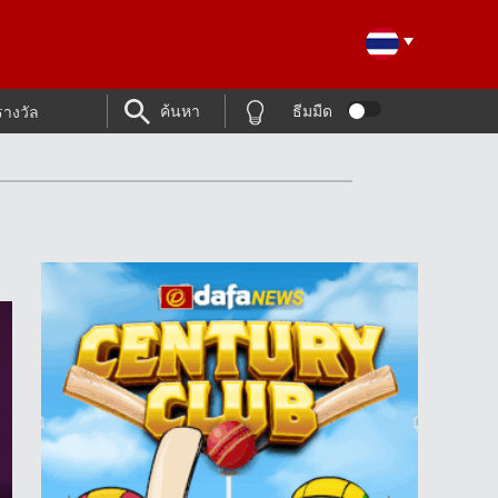
ค้นหา
ธีมมืด
รางวัล