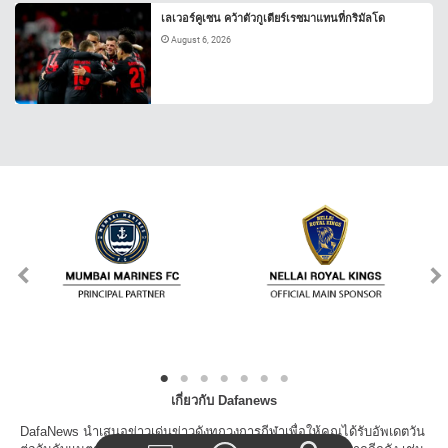
เลเวอร์คูเซน คว้าตัวกูเตียร์เรซมาแทนที่กริมัลโด
August 6, 2026
เกี่ยวกับ Dafanews
DafaNews นำเสนอข่าวเด่นข่าวดังทุกวงการกีฬาเพื่อให้คุณได้รับอัพเดตวัน