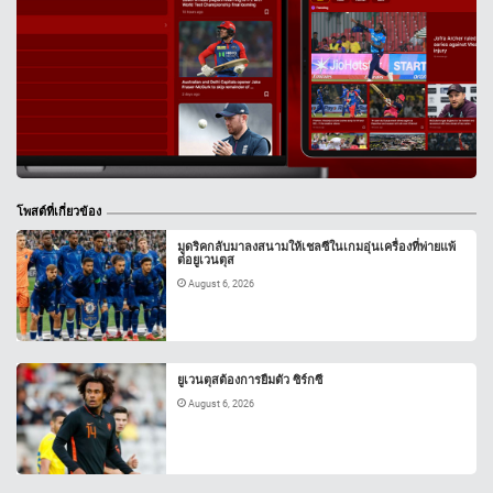
โพสต์ที่เกี่ยวข้อง
มูดริคกลับมาลงสนามให้เชลซีในเกมอุ่นเครื่องที่พ่ายแพ้
ต่อยูเวนตุส
August 6, 2026
ยูเวนตุสต้องการยืมตัว ซิร์กซี
August 6, 2026