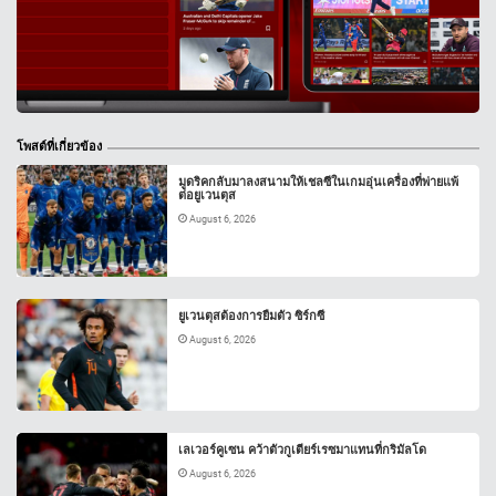
โพสต์ที่เกี่ยวข้อง
มูดริคกลับมาลงสนามให้เชลซีในเกมอุ่นเครื่องที่พ่ายแพ้
ต่อยูเวนตุส
August 6, 2026
ยูเวนตุสต้องการยืมตัว ซิร์กซี
August 6, 2026
เลเวอร์คูเซน คว้าตัวกูเตียร์เรซมาแทนที่กริมัลโด
August 6, 2026