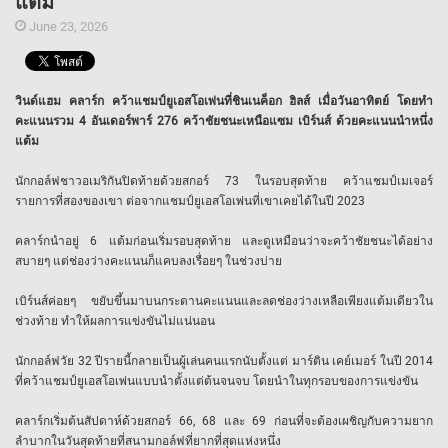
แต้ม
June 23, 2026
วินด์แฮม คลาร์ก คว้าแชมป์ยูเอสโอเพ่นที่ชินเนค็อก ฮิลส์ เมื่อวันอาทิตย์ โดยทำ
คะแนนรวม 4 อันเดอร์พาร์ 276 คว้าชัยชนะเหนือแซม เบิร์นส์ ด้วยคะแนนนำหนึ่ง
แต้ม
นักกอล์ฟชาวอเมริกันปิดท้ายด้วยสกอร์ 73 ในรอบสุดท้าย คว้าแชมป์เมเจอร์
รายการที่สองของเขา ต่อจากแชมป์ยูเอสโอเพ่นที่เขาเคยได้ในปี 2023
คลาร์กนำอยู่ 6 แต้มก่อนเริ่มรอบสุดท้าย และดูเหมือนว่าจะคว้าชัยชนะได้อย่าง
สบายๆ แต่ช่องว่างคะแนนก็แคบลงเรื่อยๆ ในช่วงบ่าย
เบิร์นส์ค่อยๆ ขยับขึ้นมาบนกระดานคะแนนและลดช่องว่างเหลือเพียงแต้มเดียวใน
ช่วงท้าย ทำให้ผลการแข่งขันไม่แน่นอน
นักกอล์ฟวัย 32 ปีรายนี้กลายเป็นผู้เล่นคนแรกนับตั้งแต่ มาร์ติน เคย์เมอร์ ในปี 2014
ที่คว้าแชมป์ยูเอสโอเพ่นแบบนำตั้งแต่ต้นจนจบ โดยนำในทุกรอบของการแข่งขัน
คลาร์กเริ่มต้นสัปดาห์ด้วยสกอร์ 66, 68 และ 69 ก่อนที่จะต้องเผชิญกับความยาก
ลำบากในวันสุดท้ายที่สนามกอล์ฟที่ยากที่สุดแห่งหนึ่ง