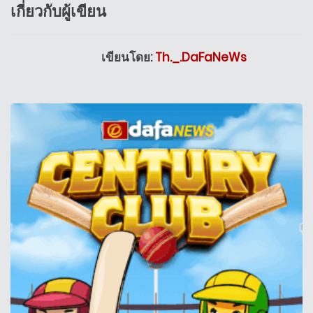
เกี่ยวกับผู้เขียน
เขียนโดย:
Th._.DaFaNeWs