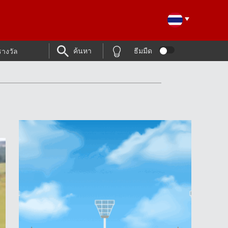
ค้นหา
ธีมมืด
รางวัล