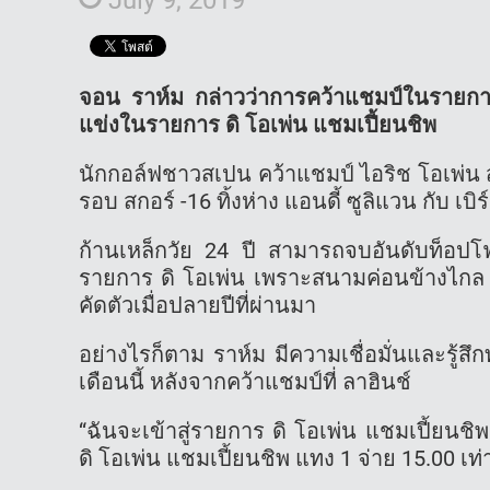
จอน ราห์ม กล่าวว่าการคว้าแชมป์ในรายการ 
แข่งในรายการ ดิ โอเพ่น แชมเปี้ยนชิพ
นักกอล์ฟชาวสเปน คว้าแชมป์ ไอริช โอเพ่น
รอบ สกอร์ -16 ทิ้งห่าง แอนดี้ ซูลิแวน กับ เบิร
ก้านเหล็กวัย 24 ปี สามารถจบอันดับท็อปโ
รายการ ดิ โอเพ่น เพราะสนามค่อนข้างไกล และ
คัดตัวเมื่อปลายปีที่ผ่านมา
อย่างไรก็ตาม ราห์ม มีความเชื่อมั่นและรู้ส
เดือนนี้ หลังจากคว้าแชมป์ที่ ลาฮินช์
“ฉันจะเข้าสู่รายการ ดิ โอเพ่น แชมเปี้ยนชิ
ดิ โอเพ่น แชมเปี้ยนชิพ แทง 1 จ่าย 15.00 เท่