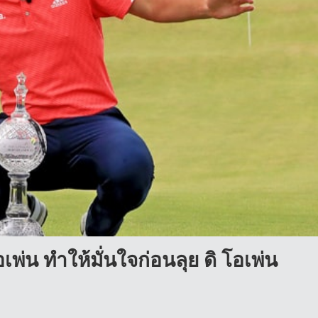
พ่น ทำให้มั่นใจก่อนลุย ดิ โอเพ่น