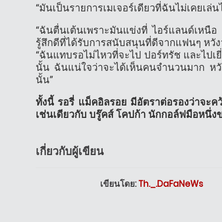
“มันเป็นรายการเมเจอร์เดียวที่ฉันไม่เคยเล่น
“ฉันตื่นเต้นเพราะมันแข่งที่ ไอร์แลนด์เหนื
รู้สึกดีที่ได้รับการสนับสนุนที่ดีจากแฟนๆ หวัง
“ฉันแทบรอไม่ไหวที่จะไป ปอร์ทรัช และไปเยี่ย
นั้น ฉันแน่ใจว่าจะได้เห็นคนจำนวนมาก หวัง
นั้น”
ทั้งนี้ รอรี่ แม็คอิลรอย มีอัตราต่อรองว่าจะ
เช่นเดียวกับ บรู๊คส์ โคปก้า นักกอล์ฟมือหนึ
เกี่ยวกับผู้เขียน
เขียนโดย:
Th._.DaFaNeWs