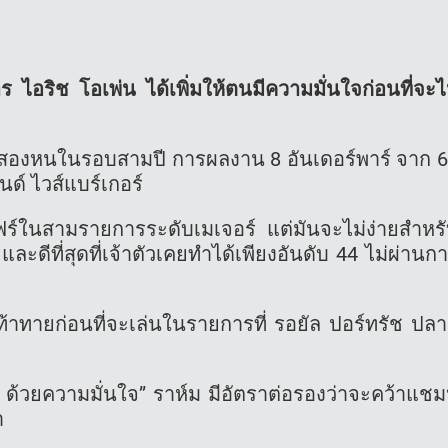
ไอริช โอเพ่น ได้เพิ่มให้ตนมีความมั่นใจก่อนที่จะ
 สองหนในรอบสามปี การผลงาน 8 อันเดอร์พาร์ จาก 
์นด์ ไวส์แบร์เกอร์
ฟร์ในสามรายการระดับเมเจอร์ แต่มันจะไม่ง่ายสำหร
ดีที่สุดที่เจ้าตัวเคยทำได้เพียงอันดับ 44 ไม่ผ่านก
ึกท้าทายก่อนที่จะเล่นในรายการที่ รอยัล ปอร์ทรัช ปล
พ ด้วยความมั่นใจ” ราห์ม มีอัตราต่อรองว่าจะคว้าแชม
า