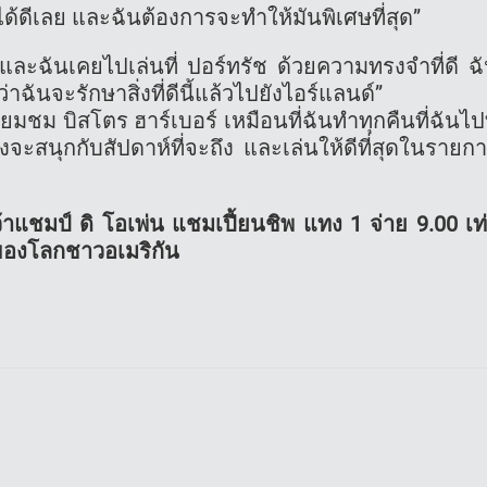
ได้ดีเลย และฉันต้องการจะทำให้มันพิเศษที่สุด”
อ และฉันเคยไปเล่นที่ ปอร์ทรัช ด้วยความทรงจำที่ดี ฉ
ว่าฉันจะรักษาสิ่งที่ดีนี้แล้วไปยังไอร์แลนด์”
มชม บิสโตร ฮาร์เบอร์ เหมือนที่ฉันทำทุกคืนที่ฉันไปท
จะสนุกกับสัปดาห์ที่จะถึง และเล่นให้ดีที่สุดในรายก
คว้าแชมป์ ดิ โอเพ่น แชมเปี้ยนชิพ แทง 1 จ่าย 9.00 เท
่งของโลกชาวอเมริกัน