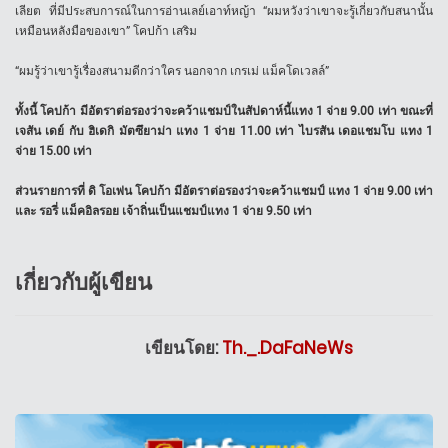
เลียต ที่มีประสบการณ์ในการอ่านเลย์เอาท์หญ้า “ผมหวังว่าเขาจะรู้เกี่ยวกับสนานั้น
เหมือนหลังมือของเขา” โคปก้า เสริม
“ผมรู้ว่าเขารู้เรื่องสนามดีกว่าใคร นอกจาก เกรเม่ แม็คโดเวลล์”
ทั้งนี้ โคปก้า มีอัตราต่อรองว่าจะคว้าแชมป์ในสัปดาห์นี้แทง 1 จ่าย 9.00 เท่า ขณะที่
เจสัน เดย์ กับ ฮิเดกิ มัตซึยาม่า แทง 1 จ่าย 11.00 เท่า ไบรสัน เดอแชมโบ แทง 1
จ่าย 15.00 เท่า
ส่วนรายการที่ ดิ โอเพ่น โคปก้า มีอัตราต่อรองว่าจะคว้าแชมป์ แทง 1 จ่าย 9.00 เท่า
และ รอรี่ แม็คอิลรอย เจ้าถิ่นเป็นแชมป์แทง 1 จ่าย 9.50 เท่า
เกี่ยวกับผู้เขียน
เขียนโดย:
Th._.DaFaNeWs