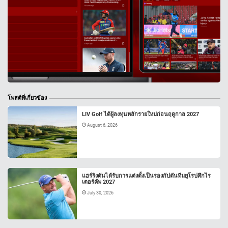
โพสต์ที่เกี่ยวข้อง
LIV Golf ได้ผู้ลงทุนหลักรายใหม่ก่อนฤดูกาล 2027
August 6, 2026
แฮร์ริงตันได้รับการแต่งตั้งเป็นรองกัปตันทีมยุโรปศึกไร
เดอร์คัพ 2027
July 30, 2026