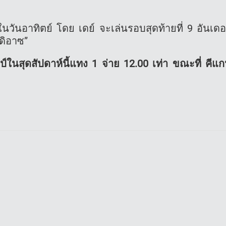
องในวันอาทิตย์ โดย เดย์ จะเล่นรอบสุดท้ายที่ 9 อันเดอ
 ดิอาซ”
ชมป์ในสุดสัปดาห์นี้แทง 1 จ่าย 12.00 เท่า ขณะที่ คีแ