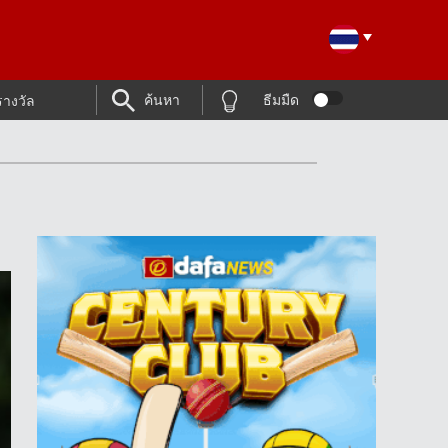
ค้นหา
ธีมมืด
รางวัล