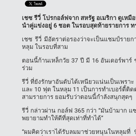
เชซ รีวี่ โปรกอล์ฟจาก สหรัฐ อเมริกา ดูเหม
นำคู่แข่งอยู่ 6 ชอต ในรอบสุดท้ายรายการ ท
เชซ รีวี่ มีอัตราต่อรองว่าจะเป็นแชมป์รายกา
หลุม ในรอบที่สาม
ตอนนี้ก้านเหล็กวัย 37 ปี มี 16 อันเดอร์พาร์
ร่วม
รีวี่ ที่ยังรักษาอันดับได้เหนียวแน่นเป็นเพร
และ 10 ฟุต ในหลุม 11 เป็นการทำเบอร์ดี้ติดต่
สามรายการ ยอมรับว่าตอนนี้กำลังสนุกสุดๆ
รีวี่ กล่าวผ่าน กอล์ฟ 365 กว่า “มันบ้ามาก
พยายามทำให้ดีที่สุดเท่าที่ทำได้”
“ผมคิดว่าเราได้รับลมมาช่วยหนุนในหลุมที่ 9 