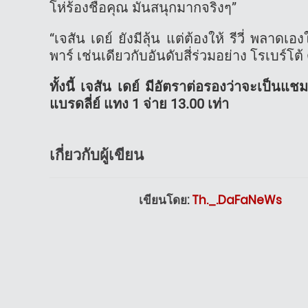
โห่ร้องชื่อคุณ มันสนุกมากจริงๆ”
“เจสัน เดย์ ยังมีลุ้น แต่ต้องให้ รีวี่ พลาดเ
พาร์ เช่นเดียวกับอันดับสี่ร่วมอย่าง โรเบร์โต้
ทั้งนี้ เจสัน เดย์ มีอัตราต่อรองว่าจะเป็นแ
แบรดลี่ย์ แทง 1 จ่าย 13.00 เท่า
เกี่ยวกับผู้เขียน
เขียนโดย:
Th._.DaFaNeWs