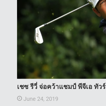
เชซ รีวี่ จ่อคว้าแชมป์ พีจีเอ ท
June 24, 2019