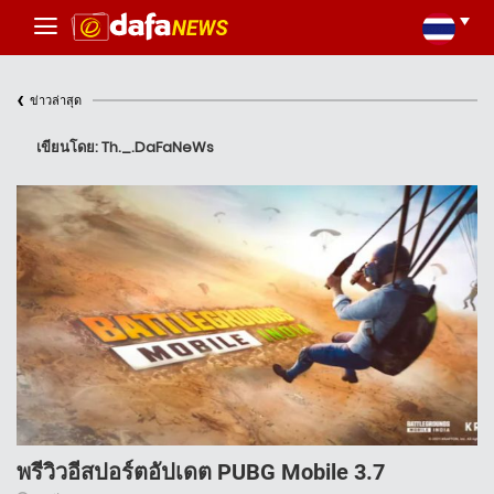
‹
ข่าวล่าสุด
เขียนโดย: Th._.DaFaNeWs
พรีวิวอีสปอร์ตอัปเดต PUBG Mobile 3.7