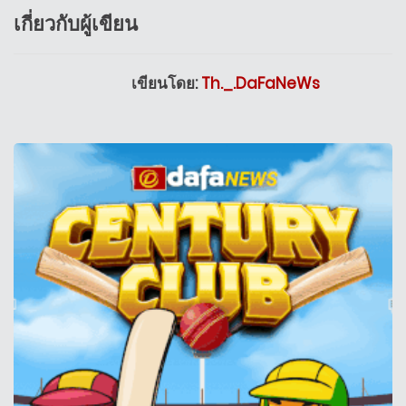
เกี่ยวกับผู้เขียน
เขียนโดย:
Th._.DaFaNeWs