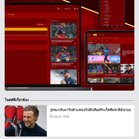
โพสต์ที่เกี่ยวข้อง
รูทจะกลับมารับตำแหน่งกัปตันทีมคริกเก็ตทีมชาติอังกฤษ
July 31, 2026