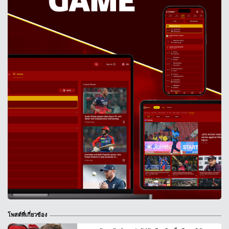
โพสต์ที่เกี่ยวข้อง