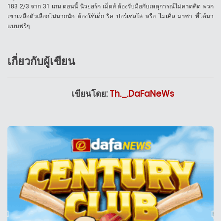
183 2/3 จาก 31 เกม ตอนนี้ นิวยอร์ก เม็ตส์ ต้องรับมือกับเหตุการณ์ไม่คาดคิด พวก
เขาเหลือตัวเลือกไม่มากนัก ต้องใช้เด็ก ริค ปอร์เซลโล่ หรือ ไมเคิ่ล มาชา ที่ได้มา
แบบฟรีๆ
เกี่ยวกับผู้เขียน
เขียนโดย:
Th._.DaFaNeWs