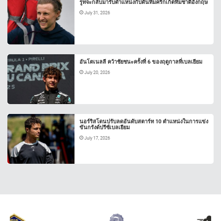
รูทจะกลับมารับตำแหน่งกัปตันทีมคริกเก็ตทีมชาติอังกฤษ
July 31, 2026
อันโตเนลลี คว้าชัยชนะครั้งที่ 6 ของฤดูกาลที่เบลเยียม
July 20, 2026
นอร์ริสโดนปรับลดอันดับสตาร์ท 10 ตำแหน่งในการแข่ง
ขันกรังด์ปรีซ์เบลเยียม
July 17, 2026