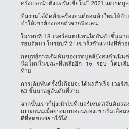
ครั้งแรกนับตั้งแต่รัสเซียในปี 2021 แต่เรดบ
ทีมงานได้ติดตั้งเครื่องยนต์ฮอนด้าใหม่ให
ทำให้เขาต้องออกตัวจากพิทเลน
ในรอบที่ 18 เวอร์สแตปเพนไต่อันดับขึ้นมาอ
รอบถัดมา ในรอบที่ 21 เขารั้งตำแหน่งที่ห้าอย
กลยุทธ์การเดิมพันของเรดบูลล์ยังคงดำเน
นิ่มใหม่ในขณะที่เหลืออีก 16 รอบ โดยเสีย
ท้าย
การเดิมพันครั้งนี้เกือบจะได้ผลสำเร็จ เวอร์
63 ขึ้นมาอยู่อันดับที่สาม
จากนั้นเขาก็มุ่งเป้าไปที่เมอร์เซเดสอันดับ
เกาะถนนเมื่อยางแบบอ่อนของเขาเริ่มเสื่อมส
ดีที่สุดของเขาไว้ได้