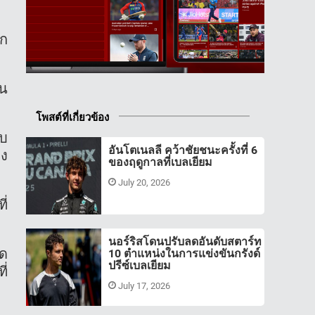
าก
ใน
โพสต์ที่เกี่ยวข้อง
บบ
อันโตเนลลี คว้าชัยชนะครั้งที่ 6
วง
ของฤดูกาลที่เบลเยียม
July 20, 2026
ี่
นอร์ริสโดนปรับลดอันดับสตาร์ท
ึด
10 ตำแหน่งในการแข่งขันกรังด์
ปรีซ์เบลเยียม
ี่
July 17, 2026