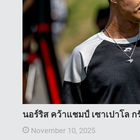
นอร์ริส คว้าแชมป์ เซาเปาโล กรั
November 10, 2025