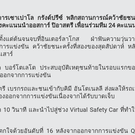
การเซาเปาโล กรังด์ปรีซ์ พลิกสถานการณ์คว้าชัยช
คะแนนนำออสการ์ ปิอาสตรี เพื่อนร่วมทีม 24 คะแน
้ตั้งแต่ต้นจนจบที่อินเตอร์ลาโกส ฝ่าฟันความวุ่นว
รแข่งขัน คว้าชัยชนะครั้งที่สองของสุดสัปดาห์ หล
เสาร์
รียล บอร์โตเลโต ประสบอุบัติเหตุชนท้ายในรอบแรกข
้องออกจากการแข่งขัน
สตรี เบรกรถและชนเข้ากับคิมี อันโตเนลลี ส่งผลให้รถ
งต้องออกจากการแข่งขันเนื่องจากได้รับบาดเจ็บ
10 วินาที และนำไปสู่ช่วง Virtual Safety Car ที่ทำใ
ตกใจด้วยอันดับที่ 16 หลังจากออกจากการแข่งขัน 