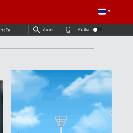
ค้นหา
ธีมมืด
รางวัล