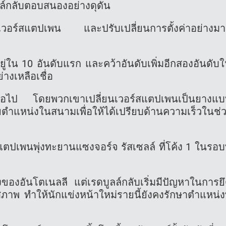
ูลล์กลับตอบสนองอย่างดุดัน
้กับเวอร์สแตปเพน และปรับเปลี่ยนการตั้งค่าอย่างม
ยู่ใน 10 อันดับแรก และคว้าอันดับเพิ่มอีกสองอันดับ
่างเหลือเชื่อ
ินต่อไป โดยพวกเขาเปลี่ยนเวอร์สแตปเพนเป็นยางแ
ตำแหน่งในสนามเพื่อให้ได้เปรียบด้านความเร็วในช่
สแตปเพนพุ่งทะยานแซงจอร์จ รัสเซลล์ ที่โค้ง 1 ในรอบท
สองของอันโตเนลลี แต่เรดบูลล์กลับเริ่มมีปัญหาในการย
ภาพ ทำให้นักแข่งหน้าใหม่รายนี้ยังคงรักษาตำแหน่งท