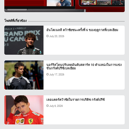
โพสต์ที่เกี่ยวข้อง
อันโตเนลลี คว้าชัยชนะครั้งที่ 6 ของฤดูกาลที่เบลเยียม
July 20, 2026
นอร์ริสโดนปรับลดอันดับสตาร์ท 10 ตำแหน่งในการแข่ง
ขันกรังด์ปรีซ์เบลเยียม
July 17, 2026
เลอแคลร์คว้าชัยในรายการบริติช กรังด์ปรีซ์
July 6, 2026