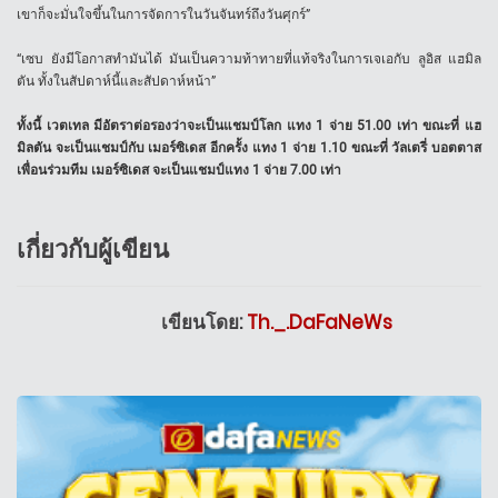
เขาก็จะมั่นใจขึ้นในการจัดการในวันจันทร์ถึงวันศุกร์”
“เซบ ยังมีโอกาสทำมันได้ มันเป็นความท้าทายที่แท้จริงในการเจเอกับ ลูอิส แฮมิล
ตัน ทั้งในสัปดาห์นี้และสัปดาห์หน้า”
ทั้งนี้ เวตเทล มีอัตราต่อรองว่าจะเป็นแชมป์โลก แทง 1 จ่าย 51.00 เท่า ขณะที่ แฮ
มิลตัน จะเป็นแชมป์กับ เมอร์ซิเดส อีกครั้ง แทง 1 จ่าย 1.10 ขณะที่ วัลเตรี่ บอตตาส
เพื่อนร่วมทีม เมอร์ซิเดส จะเป็นแชมป์แทง 1 จ่าย 7.00 เท่า
เกี่ยวกับผู้เขียน
เขียนโดย:
Th._.DaFaNeWs