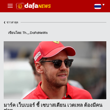
‹
ข่าวล่าสุด
เขียนโดย: Th._.DaFaNeWs
มาร์ค เว็บเบอร์ ชี้ เซบาสเตียน เวตเทล ต้องมีคน