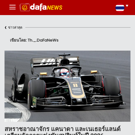
‹
ข่าวล่าสุด
เขียนโดย: Th._.DaFaNeWs
สหราชอาณาจักร แคนาดา และเนเธอร์แลนด์