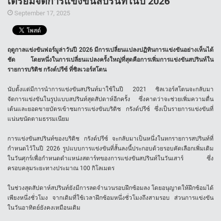
เตรียมจัดการแข่งขันสปรินท์ในปี 2026
September 17, 2025
ฤดูกาลแข่งขันฟอร์มูล่าวันปี 2026 มีการเปลี่ยนแปลงปฏิทินการแข่งขันอย่างเห็นได้
ชัด โดยหนึ่งในการเปลี่ยนแปลงครั้งใหญ่ที่สุดคือการเพิ่มการแข่งขันสปรินท์ใน
รายการบริติช กรังด์ปรีซ์ ที่ซิลเวอร์สโตน
นับตั้งแต่มีการนำการแข่งขันสปรินท์มาใช้ในปี 2021 ซิลเวอร์สโตนจะกลับมา
จัดการแข่งขันในรูปแบบสปรินท์สุดสัปดาห์อีกครั้ง ซึ่งคาดว่าจะช่วยเพิ่มความตื่น
เต้นและยอดขายบัตรเข้าชมการแข่งขันบริติช กรังด์ปรีซ์ ซึ่งเป็นรายการแข่งขันที่
แน่นขนัดตามธรรมเนียม
การแข่งขันสปรินท์ของบริติช กรังด์ปรีซ์ จะกลับมาเป็นหนึ่งในหกรายการสปรินท์ที่
กำหนดไว้ในปี 2026 รูปแบบการแข่งขันที่สั้นลงนี้ประกอบด้วยรอบคัดเลือกเพิ่มเติม
ในวันศุกร์เพื่อกำหนดตำแหน่งสตาร์ทของการแข่งขันสปรินท์ในวันเสาร์ ซึ่ง
ครอบคลุมระยะทางประมาณ 100 กิโลเมตร
ในช่วงสุดสัปดาห์สปรินท์ยังมีการลดจำนวนรอบฝึกซ้อมลง โดยอนุญาตให้ฝึกซ้อมได้
เพียงหนึ่งชั่วโมง จากเดิมที่ใช้เวลาฝึกซ้อมหนึ่งชั่วโมงถึงสามรอบ ส่วนการแข่งขัน
ในวันอาทิตย์ยังคงเหมือนเดิม