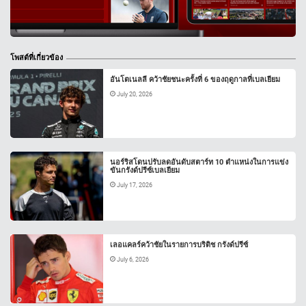
โพสต์ที่เกี่ยวข้อง
อันโตเนลลี คว้าชัยชนะครั้งที่ 6 ของฤดูกาลที่เบลเยียม
July 20, 2026
นอร์ริสโดนปรับลดอันดับสตาร์ท 10 ตำแหน่งในการแข่ง
ขันกรังด์ปรีซ์เบลเยียม
July 17, 2026
เลอแคลร์คว้าชัยในรายการบริติช กรังด์ปรีซ์
July 6, 2026