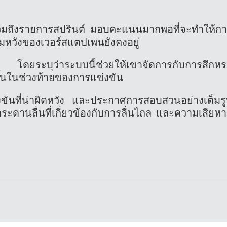
 รวมถึงรายการสปรินต์ มอบคะแนนมากพอที่จะทำให้ก
ามหวังของเวอร์สแตปเพนยังคงอยู่
โดยระบุว่าระบบนี้ช่วยให้เขาจัดการกับการสึกห
ขึ้นในช่วงท้ายของการแข่งขัน
ันที่น่าผิดหวัง และประกาศการสอบสวนอย่างเต็มร
ะดานลื่นที่เกี่ยวข้องกับการลื่นไถล และความเสียห