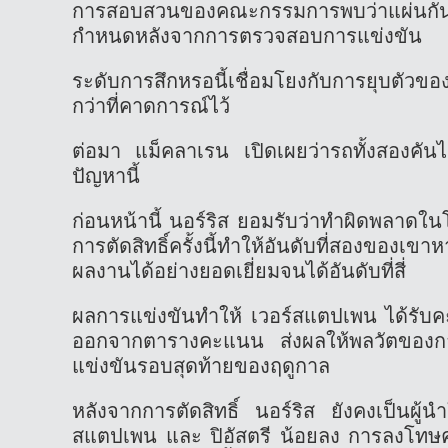
การสอบสวนของคณะกรรมการพบว่าแผ่นกันลื่น
กำหนดหลังจากการตรวจสอบการแข่งขัน
ระดับการสึกหรอนี้เชื่อมโยงกับการยุบตัวขอ
กว่าที่คาดการณ์ไว้
ต่อมา แม็คลาเรน เปิดเผยว่ารถทั้งสองคันได
ปัญหานี้
ก่อนหน้านี้ นอร์ริส ยอมรับว่าทำผิดพลาดใน
การตัดสิทธิ์ครั้งนี้ทำให้อันดับที่สองของเขา
ผลงานได้อย่างยอดเยี่ยมจนได้อันดับที่สี่
ผลการแข่งขันทำให้ เวอร์สแตปเพน ได้ร
ออกจากตารางคะแนน ส่งผลให้พลวัตของการ
แข่งขันรอบสุดท้ายของฤดูกาล
หลังจากการตัดสิทธิ์ นอร์ริส ยังคงเป็นผู
สแตปเพน และ ปิอัสตรี น้อยลง การลงโทษคร