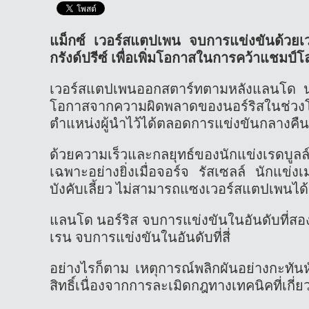
แม็กซ์ เวอร์สแตปเพน จบการแข่งขันด้วยเ
กรังด์ปรีซ์ เพื่อเพิ่มโอกาสในการคว้าแชมป์โ
เวอร์สแตปเพนออกสตาร์ทตามหลังแลนโด น
โอกาสจากความผิดพลาดของนอร์ริสในช่ว
ตำแหน่งผู้นำไว้ได้ตลอดการแข่งขันกลางคื
ด้วยความเร็วและกลยุทธ์ของนักแข่งเรดบูล
เฉพาะอย่างยิ่งเมื่อจอร์จ รัสเซลล์ นักแ
บังคับเลี้ยว ไม่สามารถแซงเวอร์สแตปเพนได้อ
แลนโด นอร์ริส จบการแข่งขันในอันดับที่สอง
เรน จบการแข่งขันในอันดับที่สี่
อย่างไรก็ตาม เหตุการณ์พลิกผันอย่างกะทันห
สิทธิ์เนื่องจากการละเมิดกฎทางเทคนิคที่เกี