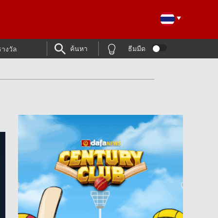
ค้นหา
ธีมมืด
รางวัล