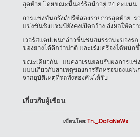
สุดท้าย โดยขณะนี้นอร์ริสนำอยู่ 24 คะแนน
การแข่งขันกรังด์ปรีซ์สองรายการสุดท้าย
แข่งขันชิงแชมป์ยังคงเปิดกว้าง ส่งผลให้คว
เวอร์สแตปเพนกล่าวชื่นชมสมรรถนะของรถ 
ของยางได้ดีกว่าปกติ และเร่งเครื่องได้หนัก
ขณะเดียวกัน แมคลาเรนยอมรับผลการแข่งข
แบบเกี่ยวกับสาเหตุของการสึกหรอของแผ่นกร
จากอุบัติเหตุที่รถทั้งสองคันได้รับ
เกี่ยวกับผู้เขียน
เขียนโดย:
Th._.DaFaNeWs