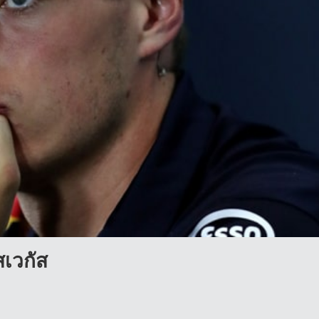
เวกัส