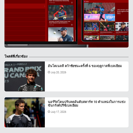
โพสต์ที่เกี่ยวข้อง
อันโตเนลลี คว้าชัยชนะครั้งที่ 6 ของฤดูกาลที่เบลเยียม
July 20, 2026
นอร์ริสโดนปรับลดอันดับสตาร์ท 10 ตำแหน่งในการแข่ง
ขันกรังด์ปรีซ์เบลเยียม
July 17, 2026