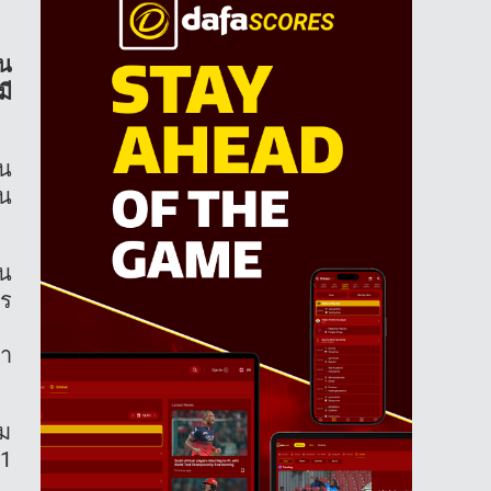
ัน
มี
ิน
่น
รน
าร
มา
คม
 1