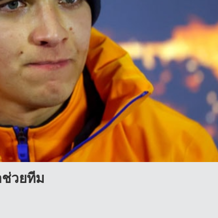
อช่วยทีม