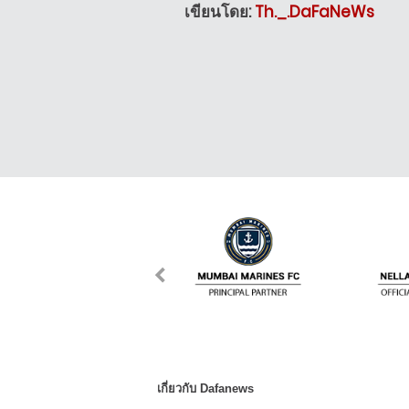
เขียนโดย:
Th._.DaFaNeWs
เกี่ยวกับ Dafanews