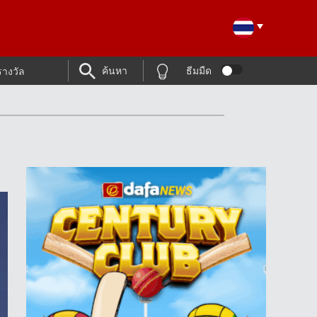
ค้นหา
ธีมมืด
รางวัล