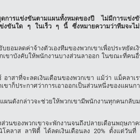
การแข่งขันตามแผนทั้งหมดของปี ไม่มีการแข่งข
รแข่งขันใด ๆ ในเร็ว ๆ นี้ ซึ่งหมายความว่าทีมจะไม่
ขับยอมลดค่าจ้างตัวเองทีมของพวกเขาเพื่อประหยัดเง
่พวกเขาบังคับให้พนักงานบางส่วนลาออก ในขณะที่คนอื
ซ์ อาสาที่จะลดเงินเดือนของพวกเขา แม้ว่า แม็คลาเ
กเขาก็ประกาศว่าการเอาออกเป็นส่วนหนึ่งของแผนก
แผนดังกล่าวจะช่วยให้พวกเขามีพนักงานทุกคนกลับ
านบางส่วนของพวกเขาจะพักงานจนถึงปลายเดือนพฤษภา
ิโคลาส ลาฟิตี้ ได้ลดเงินเดือนลง 20% ตั้งแต่วันที่