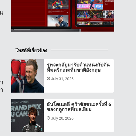
ัน
โพสต์ที่เกี่ยวข้อง
รูทจะกลับมารับตำแหน่งกัปตัน
ทีมคริกเก็ตทีมชาติอังกฤษ
July 31, 2026
่ำ
่า
อันโตเนลลี คว้าชัยชนะครั้งที่ 6
ของฤดูกาลที่เบลเยียม
July 20, 2026