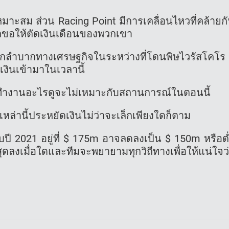
าะสม ส่วน Racing Point มีการเคลื่อนไหวที่คล้ายก
ขอให้ตัดเงินเดือนของพวกเขา
กลำบากทางเศรษฐกิจในระหว่างที่โดนพิษไวรัสโคโร
เงินเข้ามาในเวลานี้
ทำงานอะไรดูจะไม่เหมาะกับสถานการณ์ในตอนนี้
ล่านี้ประหยัดเงินไม่ว่าจะเล็กเพียงใดก็ตาม
ปี 2021 อยู่ที่ $ 175m อาจลดลงเป็น $ 150m หรือต
ุดลงเมื่อใดและทีมจะพยายามทุกวิถีทางเพื่อให้แน่ใจว