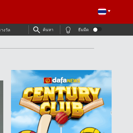
ค้นหา
ธีมมืด
รางวัล