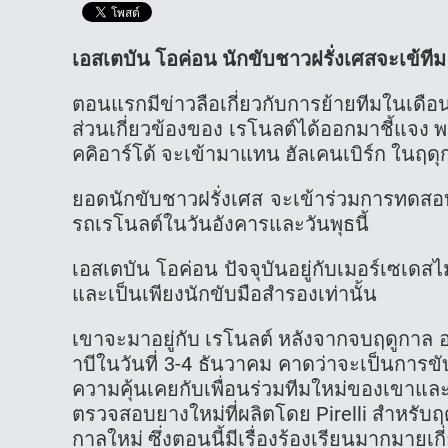
เอสเตบัน โอค่อน นักขับชาวฝรั่งเศสจะเข้ทีม
ตอนแรกมีข่าวลือเกี่ยวกับการย้ายทีมในเดือ
ส่วนเกี่ยวข้องของ เรโนลต์ได้ออกมาชี้แจง พร
คคิอาร์โด้ จะเข้ามาแทน ฮัลเคนเบิร์ก ในฤด
ยอดนักขับชาวฝรั่งเศส จะเข้าร่วมการทดสอบ
รถเรโนลต์ในวันอังคารและวันพุธนี้
เอสเตบัน โอค่อน ปัจจุบันอยู่กับเมอร์เซเดสไ
และเป็นเพียงนักขับมือสำรองเท่านั้น
เขาจะมาอยู่กับ เรโนลต์ หลังจากจบฤดูกาล อ
าบีในวันที่ 3-4 ธันวาคม คาดว่าจะเป็นการข
ความคุ้นเคยกับเพื่อนร่วมทีมใหม่ของเขา
ตรวจสอบยางใหม่ที่ผลิตโดย Pirelli สำหรับฤด
กาลใหม่ ซึ่งตอนนี้มีเรื่องร้องเรียนมากมา