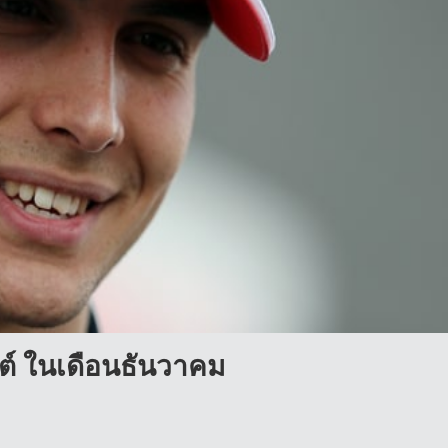
ลต์ ในเดือนธันวาคม