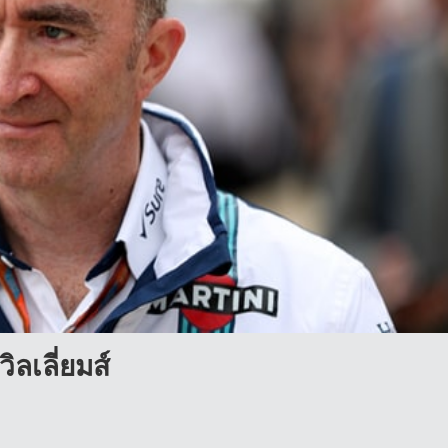
ลเลี่ยมส์