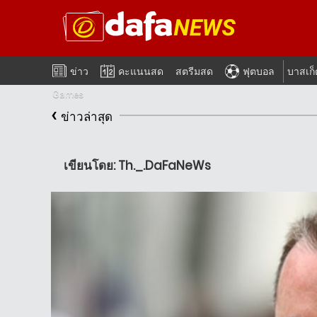
ข่าว
คะแนนสด
สตรีมสด
ฟุตบอล
บาสเก
Games
‹
ข่าวล่าสุด
เขียนโดย: Th._.DaFaNeWs