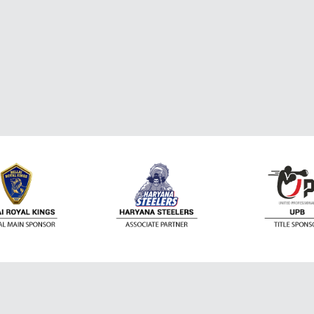
ติดต่อเรา