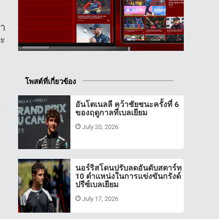
่า
จะ
โพสต์ที่เกี่ยวข้อง
อันโตเนลลี คว้าชัยชนะครั้งที่ 6
ของฤดูกาลที่เบลเยียม
July 20, 2026
นอร์ริสโดนปรับลดอันดับสตาร์ท
10 ตำแหน่งในการแข่งขันกรังด์
ปรีซ์เบลเยียม
July 17, 2026