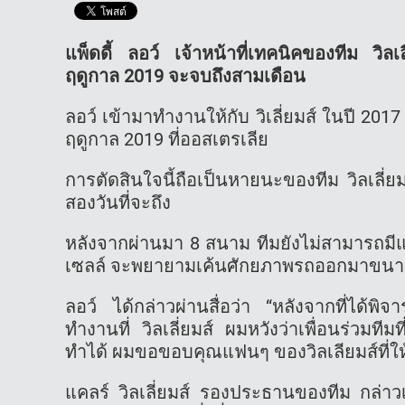
แพ็ดดี้ ลอว์ เจ้าหน้าที่เทคนิคของทีม วิ
ฤดูกาล 2019 จะจบถึงสามเดือน
ลอว์ เข้ามาทำงานให้กับ วิเลี่ยมส์ ในปี 20
ฤดูกาล 2019 ที่ออสเตรเลีย
การตัดสินใจนี้ถือเป็นหายนะของทีม วิลเลี่ย
สองวันที่จะถึง
หลังจากผ่านมา 8 สนาม ทีมยังไม่สามารถมีแม้
เซลล์ จะพยายามเค้นศักยภาพรถออกมาขน
ลอว์ ได้กล่าวผ่านสื่อว่า “หลังจากที่ได้พ
ทำงานที่ วิลเลี่ยมส์ ผมหวังว่าเพื่อนร่วมที
ทำได้ ผมขอขอบคุณแฟนๆ ของวิลเลียมส์ที่ใ
แคลร์ วิลเลี่ยมส์ รองประธานของทีม กล่าว