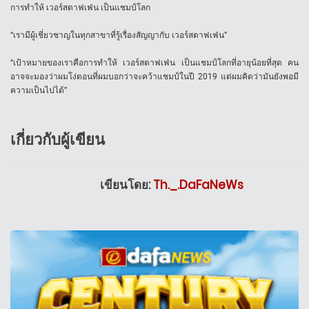
การทำให้ เวอร์สตาฟเฟ่น เป็นแชมป์โลก
“เรามีผู้เชี่ยวชาญในทุกสาขาที่รู้เรื่องสัญญากับ เวอร์สตาฟเฟ่น”
“เป้าหมายของเราคือการทำให้ เวอร์สตาฟเฟ่น เป็นแชมป์โลกที่อายุน้อยที่สุด คน
อาจจะมองว่าผมโง่ตอนที่ผมบอกว่าจะคว้าแชมป์ในปี 2019 แต่ผมคิดว่ามันยังพอมี
ความเป็นไปได้”
เกี่ยวกับผู้เขียน
เขียนโดย:
Th._.DaFaNeWs