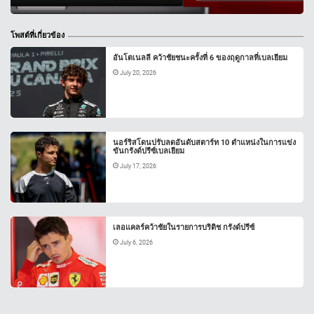
โพสต์ที่เกี่ยวข้อง
อันโตเนลลี คว้าชัยชนะครั้งที่ 6 ของฤดูกาลที่เบลเยียม
July 20, 2026
นอร์ริสโดนปรับลดอันดับสตาร์ท 10 ตำแหน่งในการแข่ง
ขันกรังด์ปรีซ์เบลเยียม
July 17, 2026
เลอแคลร์คว้าชัยในรายการบริติช กรังด์ปรีซ์
July 6, 2026