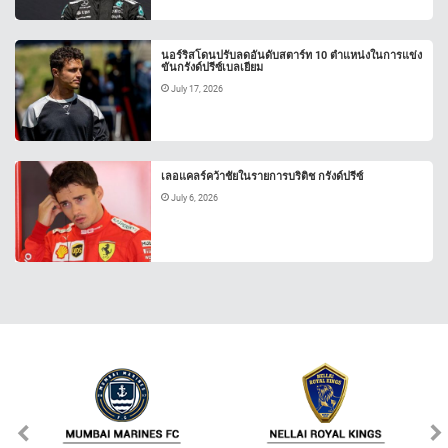
นอร์ริสโดนปรับลดอันดับสตาร์ท 10 ตำแหน่งในการแข่ง
ขันกรังด์ปรีซ์เบลเยียม
July 17, 2026
เลอแคลร์คว้าชัยในรายการบริติช กรังด์ปรีซ์
July 6, 2026