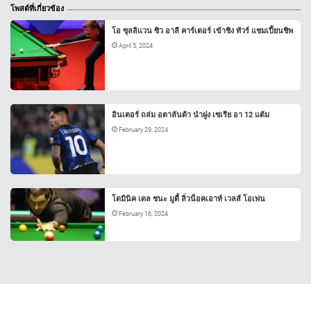
โพสต์ที่เกี่ยวข้อง
โอ ซุลลิแวน ซิว อาลี คาร์เตอร์ เข้าชิง ทัวร์ แชมเปี้ยนชิพ
April 5, 2024
อินเตอร์ ถล่ม อตาลันต้า นำฝูง เซเรีย อา 12 แต้ม
February 29, 2024
โดมินิค เดล ชนะ มูดี้ ลิ่วน็อคเอาท์ เวลส์ โอเพ่น
February 16, 2024