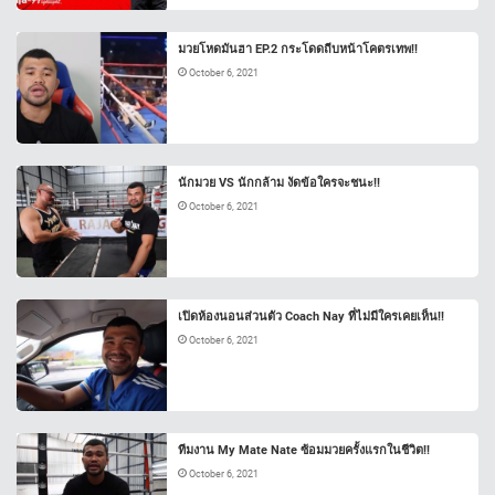
มวยโหดมันฮา EP.2 กระโดดถีบหน้าโคตรเทพ!!
October 6, 2021
นักมวย VS นักกล้าม งัดข้อใครจะชนะ!!
October 6, 2021
เปิดห้องนอนส่วนตัว Coach Nay ที่ไม่มีใครเคยเห็น!!
October 6, 2021
ทีมงาน My Mate Nate ซ้อมมวยครั้งแรกในชีวิต!!
October 6, 2021