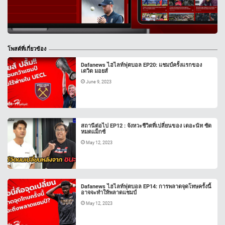
โพสต์ที่เกี่ยวข้อง
Dafanews ไฮไลท์ฟุตบอล EP20: แชมป์ครั้งแรกของ
เดวิด มอยส์
June 9, 2023
สถานีต่อไป EP12 : จังหวะชีวิตที่เปลี่ยนของ เดอะนัท ซัด
หมดแม็กซ์
May 12, 2023
Dafanews ไฮไลท์ฟุตบอล EP14: การพลาดจุดโทษครั้งนี้
อาจจะทำให้พลาดแชมป์
May 12, 2023