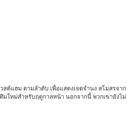
ะเวสต์แฮม ตามลำดับ เพื่อแสดงเจตจำนง สโมสรจาก
างทีมใหม่สำหรับฤดูกาลหน้า นอกจากนี้ พวกเขายังไม่