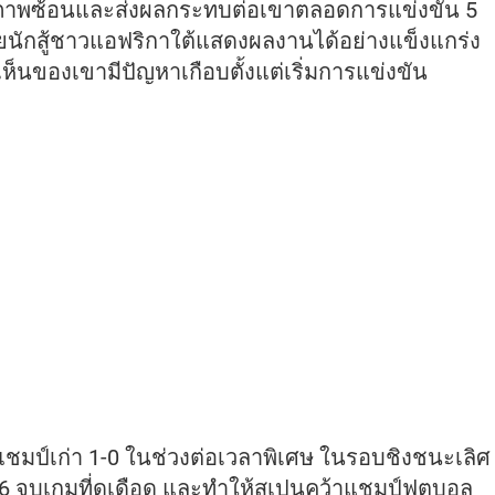
เห็นภาพซ้อนและส่งผลกระทบต่อเขาตลอดการแข่งขัน 5
ยนักสู้ชาวแอฟริกาใต้แสดงผลงานได้อย่างแข็งแกร่ง
็นของเขามีปัญหาเกือบตั้งแต่เริ่มการแข่งขัน
ชมป์เก่า 1-0 ในช่วงต่อเวลาพิเศษ ในรอบชิงชนะเลิศ
่ 106 จบเกมที่ดุเดือด และทำให้สเปนคว้าแชมป์ฟุตบอล