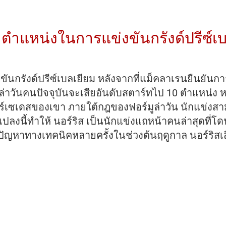
 ตำแหน่งในการแข่งขันกรังด์ปรีซ์เ
ันกรังด์ปรีซ์เบลเยียม หลังจากที่แม็คลาเรนยืนยันก
ล่าวันคนปัจจุบันจะเสียอันดับสตาร์ทไป 10 ตำแหน่ง หล
์เมอร์เซเดสของเขา ภายใต้กฎของฟอร์มูล่าวัน นักแข่งสาม
งนี้ทำให้ นอร์ริส เป็นนักแข่งแถหน้าคนล่าสุดที่โดนลง
ับ
เกิดปัญหาทางเทคนิคหลายครั้งในช่วงต้นฤดูกาล นอร์ร
ร์ท
หน่ง