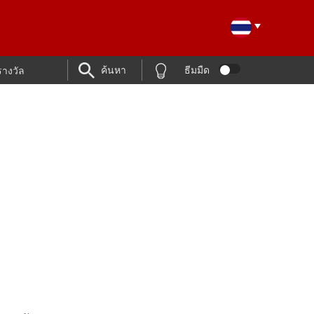
ค้นหา
ธีมมืด
รางวัล