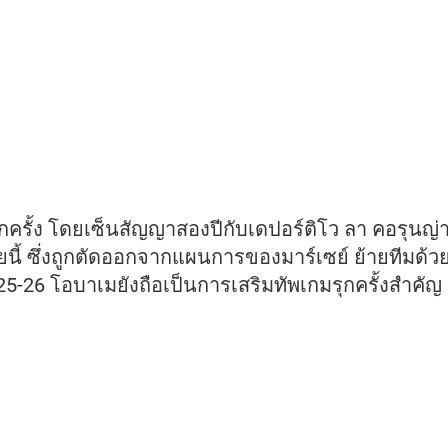
ั้ง โดยเซ็นสัญญาสองปีกับเดปอร์ติโว ลา คอรุนญ่า ทีมที
นี้ ซึ่งถูกตัดออกจากแผนการของมาร์เซย์ ย้ายทีมด้วย
5-26 โอบาเมยังถือเป็นการเสริมทัพเกมรุกครั้งสำคัญ