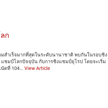
โลก
วามสำเร็จมากที่สุดในระดับนานาชาติ พบกันในรอบชิง
า แชมป์โลกปัจจุบัน กับการชิงแชมป์ยุโรป โดยจะเริ่ม
ัดที่ 104...
View Article