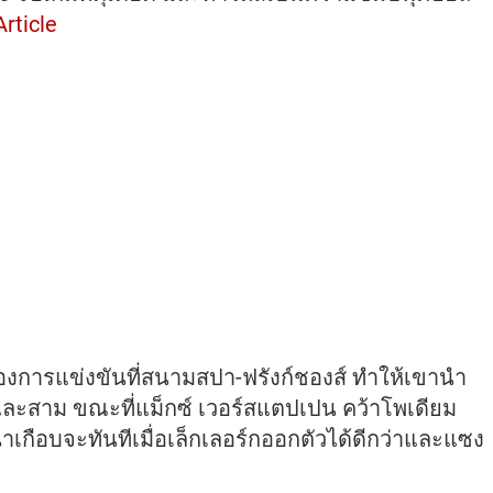
rticle
ของการแข่งขันที่สนามสปา-ฟรังก์ชองส์ ทำให้เขานำ
งและสาม ขณะที่แม็กซ์ เวอร์สแตปเปน คว้าโพเดียม
นำเกือบจะทันทีเมื่อเล็กเลอร์กออกตัวได้ดีกว่าและแซง