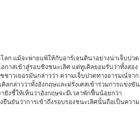
โลก แม้จะพ่ายแพ้ให้กับอาร์เจนตินาอย่างน่าเจ็บปวด
อกาสเข้าสู่รอบชิงชนะเลิศ แต่ทูเคิลยอมรับว่าทั้งสอง
โค้ชชาวเยอรมันกล่าวว่า ความเจ็บปวดทางอารมณ์จาก
ิลกล่าวว่าทั้งอังกฤษและฝรั่งเศสเข้าร่วมการแข่งขัน
งชี้ให้เห็นว่าอังกฤษจะมีเวลาพักฟื้นน้อยกว่า
งคงยืนยันว่าการเข้าถึงรอบรองชนะเลิศนั้นถือเป็นความ