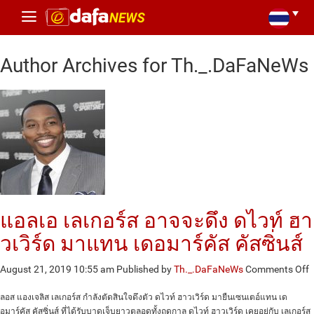
Author Archives for Th._.DaFaNeWs
แอลเอ เลเกอร์ส อาจจะดึง ดไวท์ ฮา
วเวิร์ด มาแทน เดอมาร์คัส คัสซิ่นส์
o
August 21, 2019 10:55 am
Published by
Th._.DaFaNeWs
Comments Off
เ
ลอส แองเจลิส เลเกอร์ส กำลังตัดสินใจดึงตัว ดไวท์ ฮาวเวิร์ด มายืนเซนเตอ์แทน เด
เ
อมาร์คัส คัสซิ่นส์ ที่ได้รับบาดเจ็บยาวตลอดทั้งฤดูกาล ดไวท์ ฮาวเวิร์ด เคยอยู่กับ เลเกอร์ส