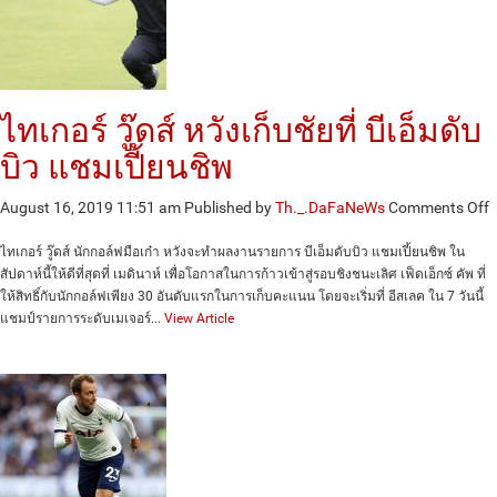
เ
โ
า
เ
ไทเกอร์ วู๊ดส์ หวังเก็บชัยที่ บีเอ็มดับ
ม
บิว แชมเปี้ยนชิพ
o
August 16, 2019 11:51 am
Published by
Th._.DaFaNeWs
Comments Off
ไ
เ
ไทเกอร์ วู๊ดส์ นักกอล์ฟมือเก๋า หวังจะทำผลงานรายการ บีเอ็มดับบิว แชมเปี้ยนชิพ ใน
ว
สัปดาห์นี้ให้ดีที่สุดที่ เมดินาห์ เพื่อโอกาสในการก้าวเข้าสู่รอบชิงชนะเลิศ เฟ็ดเอ็กซ์ คัพ ที่
ห
ให้สิทธิ์กับนักกอล์ฟเพียง 30 อันดับแรกในการเก็บคะแนน โดยจะเริ่มที่ อีสเลค ใน 7 วันนี้
เ
แชมป์รายการระดับเมเจอร์...
View Article
ช
ที
บ
เ
ม
บ
แ
ช