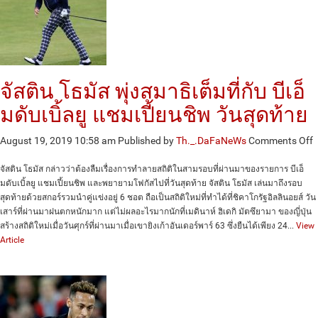
ห
น
เ
ที
ด
ท
จัสติน โธมัส พุ่งสมาธิเต็มที่กับ บีเอ็
มดับเบิ้ลยู แชมเปี้ยนชิพ วันสุดท้าย
o
August 19, 2019 10:58 am
Published by
Th._.DaFaNeWs
Comments Off
จ
ต
จัสติน โธมัส กล่าวว่าต้องลืมเรื่องการทำลายสถิติในสามรอบที่ผ่านมาของรายการ บีเอ็
โ
มดับเบิ้ลยู แชมเปี้ยนชิพ และพยายามโฟกัสไปที่วันสุดท้าย จัสติน โธมัส เล่นมาถึงรอบ
พุ
สุดท้ายด้วยสกอร์รวมนำคู่แข่งอยู่ 6 ชอต ถือเป็นสถิติใหม่ที่ทำได้ที่ชิคาโกรัฐอิลลินอยส์ วัน
ส
เสาร์ที่ผ่านมาฝนตกหนักมาก แต่ไม่ผลอะไรมากนักที่เมดินาห์ ฮิเดกิ มัตซึยามา ของญี่ปุ่น
เ
สร้างสถิติใหม่เมื่อวันศุกร์ที่ผ่านมาเมื่อเขายิงเก้าอันเดอร์พาร์ 63 ซึ่งยืนได้เพียง 24...
View
ที
Article
ก
บ
เ
ม
ยู