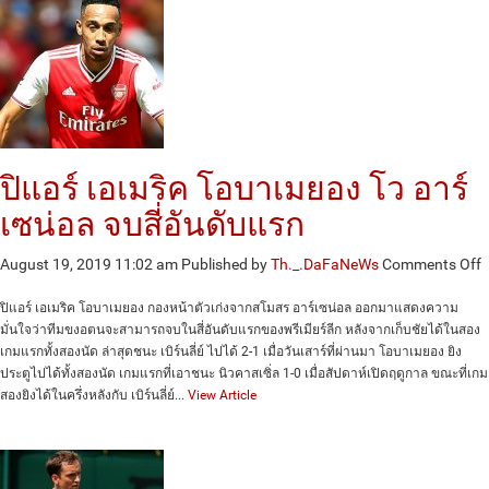
ท
แ
เ
ก
เ
เ
ซิ
ปิแอร์ เอเมริค โอบาเมยอง โว อาร์
เซน่อล จบสี่อันดับแรก
o
August 19, 2019 11:02 am
Published by
Th._.DaFaNeWs
Comments Off
ป
เ
ปิแอร์ เอเมริค โอบาเมยอง กองหน้าตัวเก่งจากสโมสร อาร์เซน่อล ออกมาแสดงความ
เ
มั่นใจว่าทีมขงอตนจะสามารถจบในสี่อันดับแรกของพรีเมียร์ลีก หลังจากเก็บชัยได้ในสอง
ร
เกมแรกทั้งสองนัด ล่าสุดชนะ เบิร์นลี่ย์ ไปได้ 2-1 เมื่อวันเสาร์ที่ผ่านมา โอบาเมยอง ยิง
โ
ประตูไปได้ทั้งสองนัด เกมแรกที่เอาชนะ นิวคาสเซิ่ล 1-0 เมื่อสัปดาห์เปิดฤดูกาล ขณะที่เกม
สองยิงได้ในครึ่งหลังกับ เบิร์นลี่ย์...
View Article
เ
อ
โ
อ