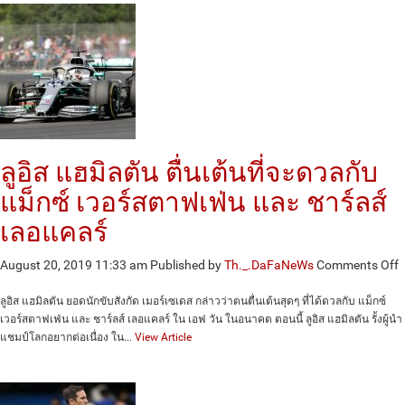
ข
ผ
ส
เ
ลูอิส แฮมิลตัน ตื่นเต้นที่จะดวลกับ
แม็กซ์ เวอร์สตาฟเฟ่น และ ชาร์ลส์
เลอแคลร์
o
August 20, 2019 11:33 am
Published by
Th._.DaFaNeWs
Comments Off
ล
อ
ลูอิส แฮมิลตัน ยอดนักขับสังกัด เมอร์เซเดส กล่าวว่าตนตื่นเต้นสุดๆ ที่ได้ดวลกับ แม็กซ์
เวอร์สตาฟเฟ่น และ ชาร์ลส์ เลอแคลร์ ใน เอฟ วัน ในอนาคต ตอนนี้ ลูอิส แฮมิลตัน รั้งผู้นำ
ม
แชมป์โลกอยากต่อเนื่อง ใน...
View Article
ต
ต
เ