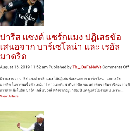
แ
ช
ว
ส
ปารีส แซงต์ แชร์กแมง ปฎิเสธข้อ
เสนอจาก บาร์เซโลน่า และ เรอัล
มาดริด
o
August 16, 2019 11:52 am
Published by
Th._.DaFaNeWs
Comments Off
ป
มีรายงานว่า ปารีส แซงต์ แชร์กแมง ได้ปฏิเสธ ข้อเสนอจาก บาร์เซโลน่า และ เรอัล
ต
มาดริด ในการขอซื้อตัว เนย์มาร์ ดาวเตะทีมชาติบราซิล กองหน้าทีมชาติบราซิลอยากยุติ
แ
การค้าแข้งในถิ่น ปาร์ค เดส์ แปรงส์ หลังจากอยู่มาสองปี แต่ดูแล้วไม่ง่ายแน่ เพราะ...
View Article
ป
เ
ข
เ
จ
บ