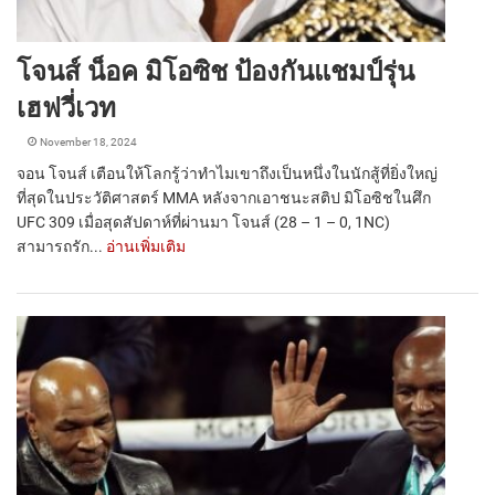
โจนส์ น็อค มิโอซิช ป้องกันแชมป์รุ่น
เฮฟวี่เวท
November 18, 2024
จอน โจนส์ เตือนให้โลกรู้ว่าทำไมเขาถึงเป็นหนึ่งในนักสู้ที่ยิ่งใหญ่
ที่สุดในประวัติศาสตร์ MMA หลังจากเอาชนะสติป มิโอซิชในศึก
UFC 309 เมื่อสุดสัปดาห์ที่ผ่านมา โจนส์ (28 – 1 – 0, 1NC)
สามารถรัก...
อ่านเพิ่มเติม