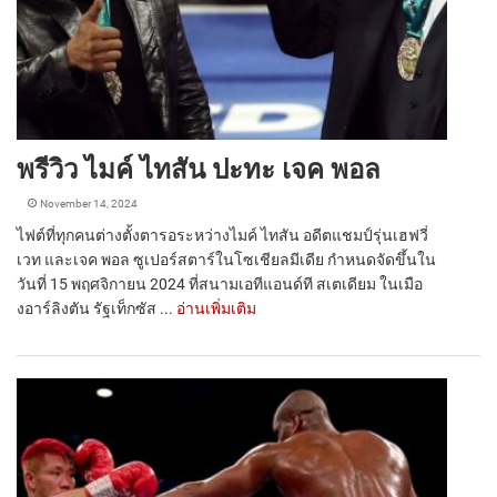
พรีวิว ไมค์ ไทสัน ปะทะ เจค พอล
November 14, 2024
ไฟต์ที่ทุกคนต่างตั้งตารอระหว่างไมค์ ไทสัน อดีตแชมป์รุ่นเฮฟวี่
เวท และเจค พอล ซูเปอร์สตาร์ในโซเชียลมีเดีย กำหนดจัดขึ้นใน
วันที่ 15 พฤศจิกายน 2024 ที่สนามเอทีแอนด์ที สเตเดียม ในเมือ
งอาร์ลิงตัน รัฐเท็กซัส ...
อ่านเพิ่มเติม