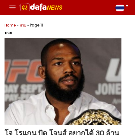
Home
»
มวย
»
Page 11
มวย
โจ โรแกน ปัด โจนส์ อยากได้ 30 ล้าน