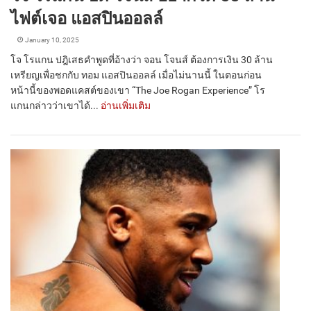
ไฟต์เจอ แอสปินออลล์
January 10, 2025
โจ โรแกน ปฎิเสธคำพูดที่อ้างว่า จอน โจนส์ ต้องการเงิน 30 ล้าน
เหรียญเพื่อชกกับ ทอม แอสปินออลล์ เมื่อไม่นานนี้ ในตอนก่อน
หน้านี้ของพอดแคสต์ของเขา “The Joe Rogan Experience” โร
แกนกล่าวว่าเขาได้...
อ่านเพิ่มเติม