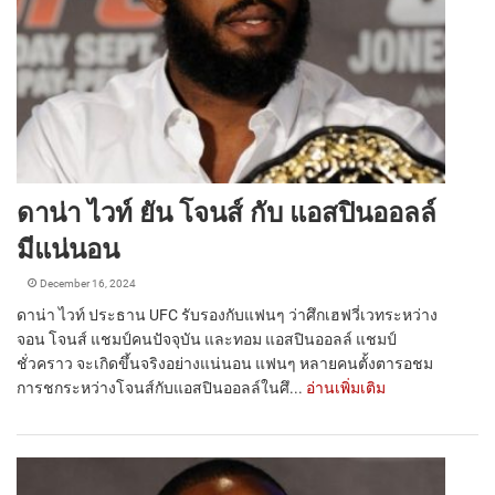
ดาน่า ไวท์ ยัน โจนส์ กับ แอสปินออลล์
มีแน่นอน
December 16, 2024
ดาน่า ไวท์ ประธาน UFC รับรองกับแฟนๆ ว่าศึกเฮฟวี่เวทระหว่าง
จอน โจนส์ แชมป์คนปัจจุบัน และทอม แอสปินออลล์ แชมป์
ชั่วคราว จะเกิดขึ้นจริงอย่างแน่นอน แฟนๆ หลายคนตั้งตารอชม
การชกระหว่างโจนส์กับแอสปินออลล์ในศึ...
อ่านเพิ่มเติม