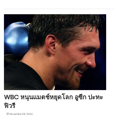
WBC หนุนแมตช์หยุดโลก อูซีก ปะทะ
ฟิวรี
November 28, 2024