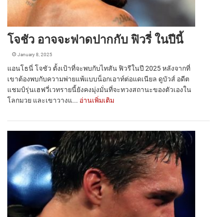
โจชัว อาจจะฟาดปากกับ ฟิวรี่ ในปีนี้
January 8, 2025
แอนโธนี่ โจชัว ตั้งเป้าที่จะพบกับไทสัน ฟิวรีในปี 2025 หลังจากที่
เขาต้องพบกับความพ่ายแพ้แบบน็อกเอาท์ต่อแดเนียล ดูบัวส์ อดีต
แชมป์รุ่นเฮฟวี่เวทรายนี้ยังคงมุ่งมั่นที่จะทวงสถานะของตัวเองใน
โลกมวย และเขาวางแ...
อ่านเพิ่มเติม