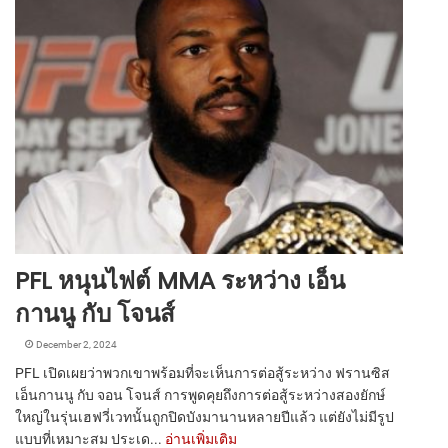
PFL หนุนไฟต์ MMA ระหว่าง เอ็น
กานนู กับ โจนส์
December 2, 2024
PFL เปิดเผยว่าพวกเขาพร้อมที่จะเห็นการต่อสู้ระหว่าง ฟรานซิส
เอ็นกานนู กับ จอน โจนส์ การพูดคุยถึงการต่อสู้ระหว่างสองยักษ์
ใหญ่ในรุ่นเฮฟวี่เวทนั้นถูกปิดบังมานานหลายปีแล้ว แต่ยังไม่มีรูป
แบบที่เหมาะสม ประเด...
อ่านเพิ่มเติม