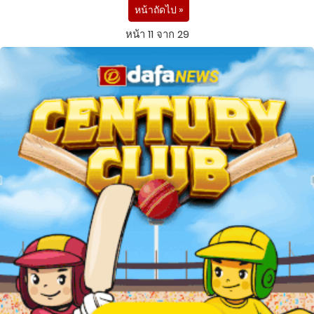
หน้าถัดไป »
หน้า 11 จาก 29