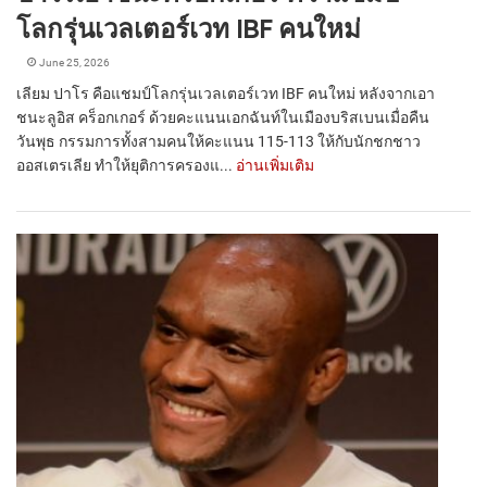
โลกรุ่นเวลเตอร์เวท IBF คนใหม่
June 25, 2026
เลียม ปาโร คือแชมป์โลกรุ่นเวลเตอร์เวท IBF คนใหม่ หลังจากเอา
ชนะลูอิส คร็อกเกอร์ ด้วยคะแนนเอกฉันท์ในเมืองบริสเบนเมื่อคืน
วันพุธ กรรมการทั้งสามคนให้คะแนน 115-113 ให้กับนักชกชาว
ออสเตรเลีย ทำให้ยุติการครองแ...
อ่านเพิ่มเติม