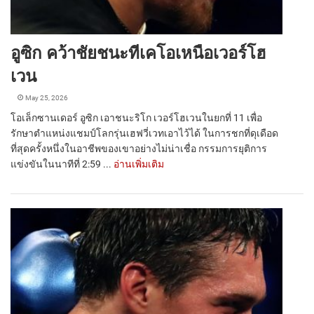
อูซิก คว้าชัยชนะทีเคโอเหนือเวอร์โฮ
เวน
May 25, 2026
โอเล็กซานเดอร์ อูซิก เอาชนะริโก เวอร์โฮเวนในยกที่ 11 เพื่อ
รักษาตำแหน่งแชมป์โลกรุ่นเฮฟวี่เวทเอาไว้ได้ ในการชกที่ดุเดือด
ที่สุดครั้งหนึ่งในอาชีพของเขาอย่างไม่น่าเชื่อ กรรมการยุติการ
แข่งขันในนาทีที่ 2:59 ...
อ่านเพิ่มเติม