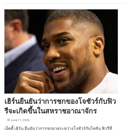
เฮิร์นยืนยันว่าการชกของโจชัวร์กับฟิว
รีจะเกิดขึ้นในสหราชอาณาจักร
June 11, 2026
เอ็ดดี้ เฮิร์น ยืนยันว่าการชกมวยระหว่างโจชัวร์กับไทสัน ฟิวรีที่