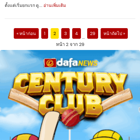
ตั้งแต่เริ่มยกแรก ดู...
อ่านเพิ่มเติม
« หน้าก่อน
1
2
3
4
29
หน้าถัดไป »
…
หน้า 2 จาก 29