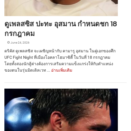
ดูเพลสซิส ปะทะ อุสมาน กำหนดชก 18
กรกฎาคม
June 24, 2026
ดริคัส ดูเพลสซิส จะเผชิญหน้ากับ คามารู อุสมาน ในคู่เอกของศึก
UFC Fight Night ที่เมืองโอคลาโฮมาซิตี้ ในวันที่ 18 กรกฎาคม
โดยทั้งสองนักสู้ต่างต้องการเสริมความแข็งแกร่งให้กับตำแหน่ง
ของตนในรุ่นมิดเดิลเวท ...
อ่านเพิ่มเติม