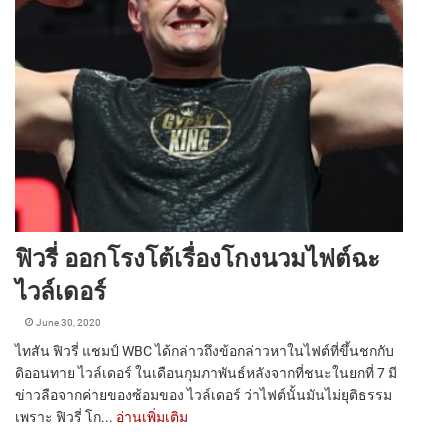
ฟิวรี่ ออกโรงโต้เรื่องโกงนวมไฟต์ฉะ
ไวล์เดอร์
June 30, 2020
ไทสัน ฟิวรี่ แชมป์ WBC ได้กล่าวถึงข้อกล่าวหาในไฟต์ที่ขึ้นชกกับ
ดิออนทาย ไวล์เดอร์ ในเดือนกุมภาพันธ์หลังจากที่ชนะในยกที่ 7 มี
ข่าวลือจากค่ายของซ้อมของ ไวล์เดอร์ ว่าไฟต์นั้นมันไม่ยุติธรรม
เพราะ ฟิวรี่ โก...
อ่านเพิ่มเติม