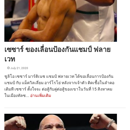
เซซาร์ ของเลื่อนป้องกันแชมป์ ฟลาย
เวท
July 21, 2020
ชูลิโอ เซซาร์ มาร์ติเนซ แชมป์ ฟลายเวท ได้ขอเลื่อนการป้องกัน
แชมป์ กับ แม็ควิลเลี่ยม อาร์โรโย่ หลังจากเจ้าตัว ติดเชื้อในลำคอ
เดิมที เซซาร์ ตั้งใจจะ ต่อสู้กับคู่ต่อสู้ของเขาในวันที่ 15 สิงหาคม
ในเมืองทัลซ...
อ่านเพิ่มเติม