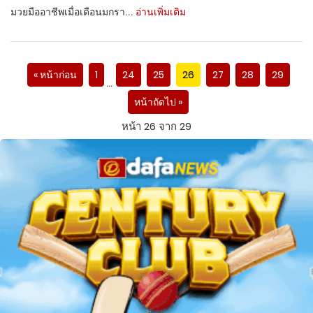
มวยมืออาชีพเมื่อเดือนมกรา...
อ่านเพิ่มเติม
« หน้าก่อน
1
24
25
26
27
28
29
…
หน้าถัดไป »
หน้า 26 จาก 29