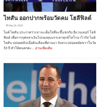
ไทสัน ออกปากพร้อมวัดคม โฮลีฟิลด์
May 26, 2020
ไมค์ ไทสัน ประกาศว่าเขาจะเต็มใจที่จะขึ้นชกกับ อีแวนเดอร์ โฮลิ
ฟิลด์ เพื่อการกุศลหาเงินไปกองทุนบรรเทาทุกข์โคโรนาไวรัส ไมค์
ไทสัน ปล่อยคลิปเมื่อต้นเดือนที่ผ่านมา จังหวะปล่อยหมัดขวาในวัย
53 ปี ทำให้คนตกตะ...
อ่านเพิ่มเติม