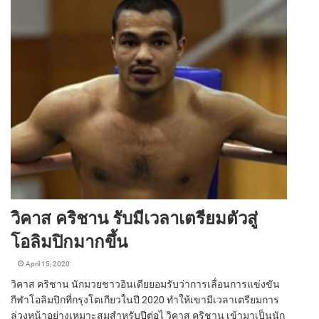
วิคาส คริชาน รับมีเวลาเตรียมตัวสู่
โอลิมปิกมากขึ้น
April 15, 2020
วิคาส คริชาน นักมวยชาวอินเดียยอมรับว่าการเลื่อนการแข่งขัน
กีฬาโอลิมปิกที่กรุงโตเกียวในปี 2020 ทำให้เขามีเวลาเตรียมการ
ล่วงหน้าอย่างเหมาะสมสำหรับปีต่อไ วิคาส คริชาน เข้ามาเป็นนัก