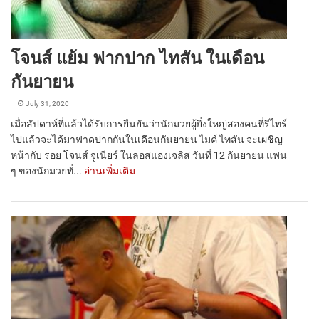
โจนส์ แย้ม ฟากปาก ไทสัน ในเดือน
กันยายน
July 31, 2020
เมื่อสัปดาห์ที่แล้วได้รับการยืนยันว่านักมวยผู้ยิ่งใหญ่สองคนที่รีไทร์
ไปแล้วจะได้มาฟาดปากกันในเดือนกันยายน ไมค์ ไทสัน จะเผชิญ
หน้ากับ รอย โจนส์ จูเนียร์ ในลอสแองเจลิส วันที่ 12 กันยายน แฟน
ๆ ของนักมวยทั่...
อ่านเพิ่มเติม