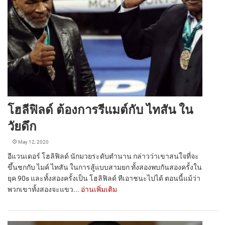
โฮลีฟิลด์ ต้องการรีแมต์กับ ไทสัน ใน
วัยดึก
May 12, 2020
อีแวนเดอร์ โฮลิฟิลด์ นักมวยระดับตำนาน กล่าวว่าเขาสนใจที่จะ
ขึ้นชกกับ ไมค์ ไทสัน ในการสู้แบบสามยก ทั้งสองพบกันสองครั้งใน
ยุค 90s และทั้งสองครั้งเป็น โฮลิฟิลด์ ทีเอาชนะไปได้ ตอนนี้แม้ว่า
พวกเขาทั้งสองจะแขว...
อ่านเพิ่มเติม