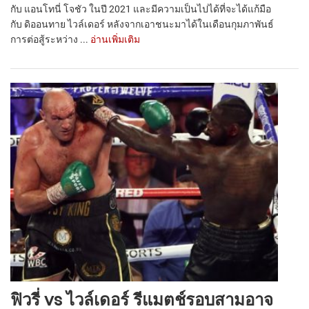
กับ แอนโทนี่ โจชัว ในปี 2021 และมีความเป็นไปได้ที่จะได้แก้มือ
กับ ดิออนทาย ไวล์เดอร์ หลังจากเอาชนะมาได้ในเดือนกุมภาพันธ์
การต่อสู้ระหว่าง ...
อ่านเพิ่มเติม
ฟิวรี่ vs ไวล์เดอร์ รีแมตช์รอบสามอาจ