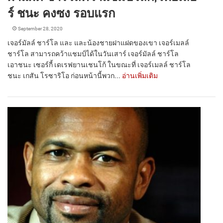
ร์ ชนะ คงซง รอบแรก
September 28, 2020
เจอร์มัลล์ ชาร์โล และ และน้องชายฝาแฝดของเขา เจอร์เมลล์
ชาร์โล สามารถคว้าแชมป์ได้ในวันเสาร์ เจอร์มัลล์ ชาร์โล
เอาชนะ เซอร์กี้ เดเรฟยานเชนโก้ ในขณะที่ เจอร์เมลล์ ชาร์โล
ชนะ เกสัน โรซาริโอ ก่อนหน้านี้พวก...
อ่านเพิ่มเติม