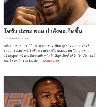
โจชัว ปะทะ พอล กำลังจะเกิดขึ้น
November 14, 2025
หลังจากคาดการณ์กันมานานหลายเดือน ดูเหมือนว่าการต่อสู้
ระหว่าง แอนโทนี โจชัว แชมป์เฮฟวี่เวทสองสมัย กับ เจค พอล
อดีตยูทูบเบอร์ อาจมีความคืบหน้าในที่สุด เอ็ดดี้ เฮิร์น โปรโมเตอร์
ของโจชัว ยืนยันเรื่องนี้เม...
อ่านเพิ่มเติม