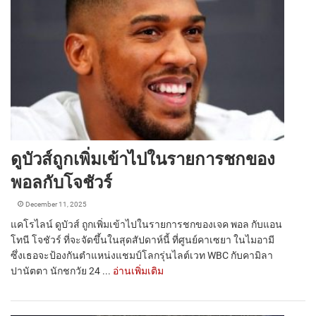
ดูบัวส์ถูกเพิ่มเข้าไปในรายการชกของ
พอลกับโจชัวร์
December 11, 2025
แคโรไลน์ ดูบัวส์ ถูกเพิ่มเข้าไปในรายการชกของเจค พอล กับแอน
โทนี โจชัวร์ ที่จะจัดขึ้นในสุดสัปดาห์นี้ ที่ศูนย์คาเซยา ในไมอามี
ซึ่งเธอจะป้องกันตำแหน่งแชมป์โลกรุ่นไลต์เวท WBC กับคามิลา
ปานัตตา นักชกวัย 24 ...
อ่านเพิ่มเติม