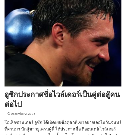
อูซีกประกาศชื่อไวล์เดอร์เป็นคู่ต่อสู้คน
ต่อไป
December 2, 2025
โอเล็กซานเดอร์ อูซีก ได้เปิดเผยชื่อคู่ชกที่เขาอยากเจอในวันจันทร์
ที่ผ่านมา นักสู้ชาวยูเครนผู้นี้ ได้ประกาศชื่อ ดีออนเตย์ ไวล์เดอร์