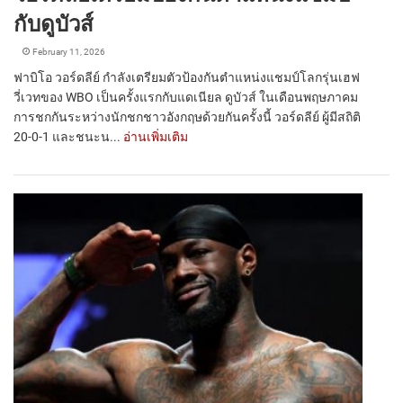
กับดูบัวส์
February 11, 2026
ฟาบิโอ วอร์ดลีย์ กำลังเตรียมตัวป้องกันตำแหน่งแชมป์โลกรุ่นเฮฟ
วี่เวทของ WBO เป็นครั้งแรกกับแดเนียล ดูบัวส์ ในเดือนพฤษภาคม
การชกกันระหว่างนักชกชาวอังกฤษด้วยกันครั้งนี้ วอร์ดลีย์ ผู้มีสถิติ
20-0-1 และชนะน...
อ่านเพิ่มเติม