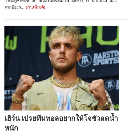
ว่าคือคู่ชกที่เขาอยากเจอในครั้งต่อไป โดยระบุว่า “น่าสนใจ” หลัง
จากป้องก...
อ่านเพิ่มเติม
เฮิร์น เปรยทีมพอลอยากให้โจชัวลดน้ำ
หนัก