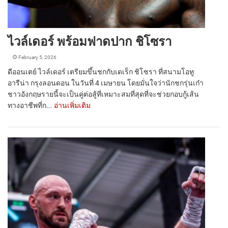
ไวล์เดอร์ พร้อมฟาดปาก ชิโซรา
February 5, 2026
ดีออนเตย์ ไวล์เดอร์ เตรียมขึ้นชกกับเดเร็ก ชิโซรา ที่สนามโอทู
อารีน่า กรุงลอนดอน ในวันที่ 4 เมษายน โดยมั่นใจว่านักชกรุ่นเก๋า
ชาวอังกฤษรายนี้จะเป็นคู่ต่อสู้ที่เหมาะสมที่สุดที่จะช่วยกอบกู้เส้น
ทางอาชีพที่ก...
อ่านเพิ่มเติม