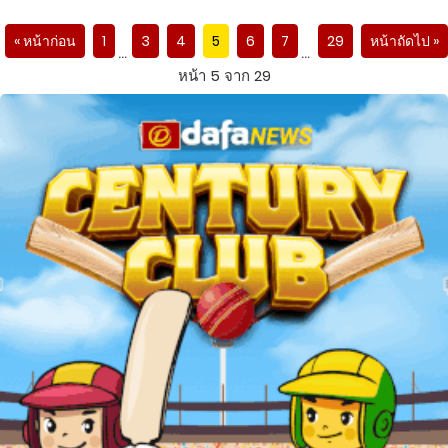
« หน้าก่อน
1
3
4
5
6
7
29
หน้าถัดไป »
…
…
หน้า 5 จาก 29