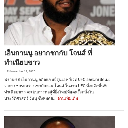
เอ็นกานนู อยากชกกับ โจนส์ ที่
ทำเนียบขาว
November 12, 2025
ฟรานซิส เอ็นกานนู ​​อดีตแชมป์รุ่นเฮฟวี่เวท UFC ออกมาเปิดเผย
ว่าการชกระหว่างเขากับจอน โจนส์ ในงาน UFC ที่จะจัดขึ้นที่
ทำเนียบขาว จะเป็นการต่อสู้ที่ยิ่งใหญ่ที่สุดครั้งหนึ่งใน
ประวัติศาสตร์ งันนู ​​ซึ่งหมดส...
อ่านเพิ่มเติม