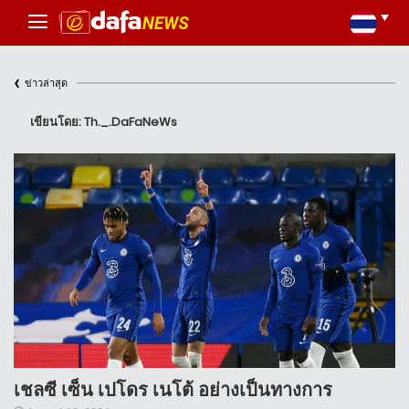
‹
ข่าวล่าสุด
เขียนโดย: Th._.DaFaNeWs
เชลซี เซ็น เปโดร เนโต้ อย่างเป็นทางการ