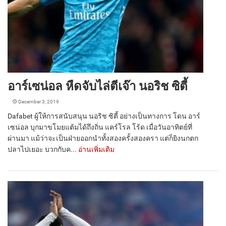
อาร์เซน่อล หืดจับไล่ตีเจ๊า นอริช ซิตี้
December 3, 2019
Dafabet ผู้ให้การสนับสนุน นอริช ซิตี้ อย่างเป็นทางการ โดน อาร์
เซน่อล บุกมาขโมยแต้มได้ถึงถิ่น แคร์โรล โร้ด เมื่อวันอาทิตย์ที่
ผ่านมา แม้ว่าจะเป็นฝ่ายออกนำทั้งสองครั้งสองครา แต่ก็ยิงนกตก
ปลาไปเยอะ บวกกับค...
อ่านเพิ่มเติม