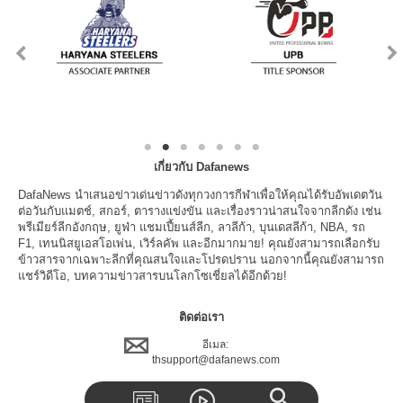
เกี่ยวกับ Dafanews
DafaNews นำเสนอข่าวเด่นข่าวดังทุกวงการกีฬาเพื่อให้คุณได้รับอัพเดตวัน
ต่อวันกับแมตช์, สกอร์, ตารางแข่งขัน และเรื่องราวน่าสนใจจากลีกดัง เช่น
พรีเมียร์ลีกอังกฤษ, ยูฟ่า แชมเปี้ยนส์ลีก, ลาลีก้า, บุนเดสลีก้า, NBA, รถ
F1, เทนนิสยูเอสโอเพ่น, เวิร์ลคัพ และอีกมากมาย! คุณยังสามารถเลือกรับ
ข้าวสารจากเฉพาะลีกที่คุณสนใจและโปรดปราน นอกจากนี้คุณยังสามารถ
แชร์วิดีโอ, บทความข่าวสารบนโลกโซเชี่ยลได้อีกด้วย!
ติดต่อเรา
อีเมล:
thsupport@dafanews.com