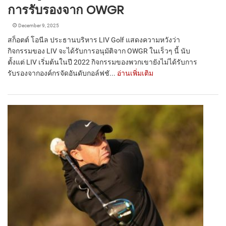
การรับรองจาก OWGR
December 9, 2025
สก็อตต์ โอนีล ประธานบริหาร LIV Golf แสดงความหวังว่า
กิจกรรมของ LIV จะได้รับการอนุมัติจาก OWGR ในเร็วๆ นี้ นับ
ตั้งแต่ LIV เริ่มต้นในปี 2022 กิจกรรมของพวกเขายังไม่ได้รับการ
รับรองจากองค์กรจัดอันดับกอล์ฟชั...
อ่านเพิ่มเติม