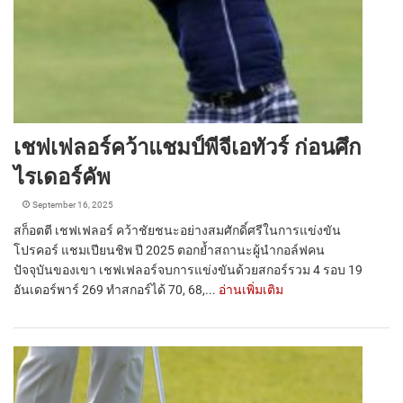
เชฟเฟลอร์คว้าแชมป์พีจีเอทัวร์ ก่อนศึก
ไรเดอร์คัพ
September 16, 2025
สก็อตตี เชฟเฟลอร์ คว้าชัยชนะอย่างสมศักดิ์ศรีในการแข่งขัน
โปรคอร์ แชมเปียนชิพ ปี 2025 ตอกย้ำสถานะผู้นำกอล์ฟคน
ปัจจุบันของเขา เชฟเฟลอร์จบการแข่งขันด้วยสกอร์รวม 4 รอบ 19
อันเดอร์พาร์ 269 ทำสกอร์ได้ 70, 68,...
อ่านเพิ่มเติม