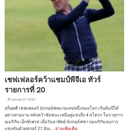
เชฟเฟลอร์คว้าแชมป์พีจีเอ ทัวร์
รายการที่ 20
January 27, 2026
สก็อตตี เชฟเฟลอร์ นักกอล์ฟหมายเลขหนึ่งของโลก เริ่มต้นปีได้
อย่างสวยงาม หลังคว้าชัยชนะเหนือคู่แข่งถึง 4 สโตรก ในรายการ
อเมริกัน เอ็กซ์เพรส เมื่อวันอาทิตย์ นักกอล์ฟชาวอเมริกันจบการ
แข่งขันด้วยสกอร์ 27 อันเ...
อ่านเพิ่มเติม