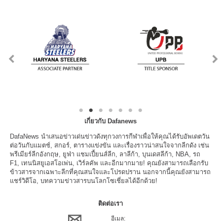
เกี่ยวกับ Dafanews
DafaNews นำเสนอข่าวเด่นข่าวดังทุกวงการกีฬาเพื่อให้คุณได้รับอัพเดตวัน
ต่อวันกับแมตช์, สกอร์, ตารางแข่งขัน และเรื่องราวน่าสนใจจากลีกดัง เช่น
พรีเมียร์ลีกอังกฤษ, ยูฟ่า แชมเปี้ยนส์ลีก, ลาลีก้า, บุนเดสลีก้า, NBA, รถ
F1, เทนนิสยูเอสโอเพ่น, เวิร์ลคัพ และอีกมากมาย! คุณยังสามารถเลือกรับ
ข้าวสารจากเฉพาะลีกที่คุณสนใจและโปรดปราน นอกจากนี้คุณยังสามารถ
แชร์วิดีโอ, บทความข่าวสารบนโลกโซเชี่ยลได้อีกด้วย!
ติดต่อเรา
อีเมล: