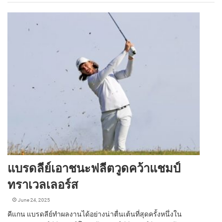
แบรดลีย์เอาชนะฟลีตวูดคว้าแชมป์
ทราเวลเลอร์ส
June 24, 2025
คีแกน แบรดลีย์ทำผลงานได้อย่างน่าตื่นเต้นที่สุดครั้งหนึ่งใน