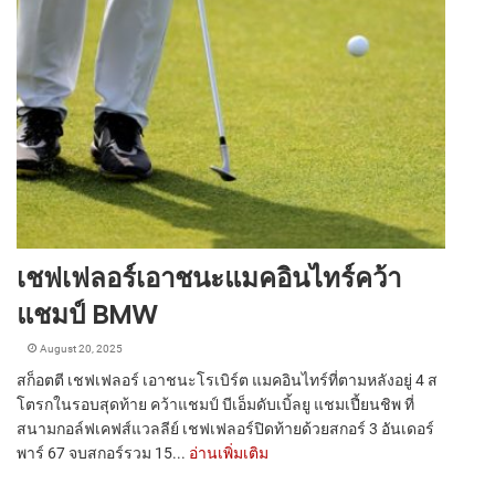
เชฟเฟลอร์เอาชนะแมคอินไทร์คว้า
แชมป์ BMW
August 20, 2025
สก็อตตี เชฟเฟลอร์ เอาชนะโรเบิร์ต แมคอินไทร์ที่ตามหลังอยู่ 4 ส
โตรกในรอบสุดท้าย คว้าแชมป์ บีเอ็มดับเบิ้ลยู แชมเปี้ยนชิพ ที่
สนามกอล์ฟเคฟส์แวลลีย์ เชฟเฟลอร์ปิดท้ายด้วยสกอร์ 3 อันเดอร์
พาร์ 67 จบสกอร์รวม 15...
อ่านเพิ่มเติม