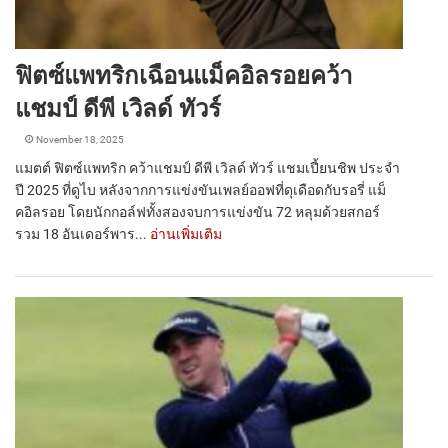
ฟิตซ์แพทริกเฉือนแม็คอิลรอยคว้า
แชมป์ ดีพี เวิลด์ ทัวร์
November 18, 2025
แมตต์ ฟิตซ์แพทริก คว้าแชมป์ ดีพี เวิลด์ ทัวร์ แชมเปี้ยนชิพ ประจำ
ปี 2025 ที่ดูไบ หลังจากการแข่งขันเพลย์ออฟที่ดุเดือดกับรอรี่ แม็
คอิลรอย โดยนักกอล์ฟทั้งสองจบการแข่งขัน 72 หลุมด้วยสกอร์
รวม 18 อันเดอร์พาร...
อ่านเพิ่มเติม