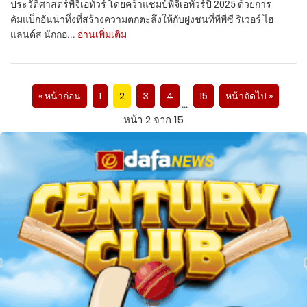
ประวัติศาสตร์พีจีเอทัวร์ โดยคว้าแชมป์พีจีเอทัวร์ปี 2025 ด้วยการ
คัมแบ็กอันน่าทึ่งที่สร้างความตกตะลึงให้กับฝูงชนที่ทีพีซี ริเวอร์ ไฮ
แลนด์ส นักกอ...
อ่านเพิ่มเติม
« หน้าก่อน
1
2
3
4
15
หน้าถัดไป »
…
หน้า 2 จาก 15