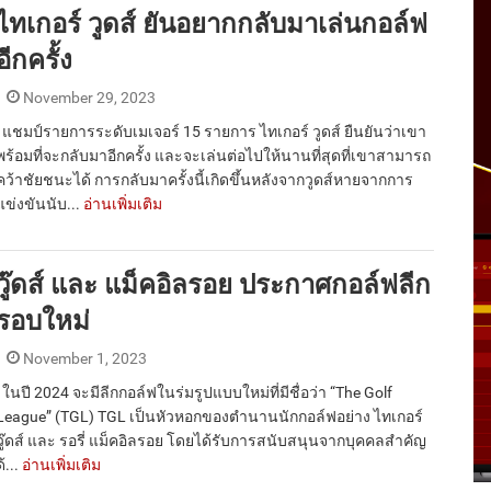
ไทเกอร์ วูดส์ ยันอยากกลับมาเล่นกอล์ฟ
อีกครั้ง
November 29, 2023
แชมป์รายการระดับเมเจอร์ 15 รายการ ไทเกอร์ วูดส์ ยืนยันว่าเขา
พร้อมที่จะกลับมาอีกครั้ง และจะเล่นต่อไปให้นานที่สุดที่เขาสามารถ
คว้าชัยชนะได้ การกลับมาครั้งนี้เกิดขึ้นหลังจากวูดส์หายจากการ
แข่งขันนับ...
อ่านเพิ่มเติม
วู๊ดส์ และ แม็คอิลรอย ประกาศกอล์ฟลีก
รอบใหม่
November 1, 2023
ในปี 2024 จะมีลีกกอล์ฟในร่มรูปแบบใหม่ที่มีชื่อว่า “The Golf
League” (TGL) TGL เป็นหัวหอกของตำนานนักกอล์ฟอย่าง ไทเกอร์
วู๊ดส์ และ รอรี่ แม็คอิลรอย โดยได้รับการสนับสนุนจากบุคคลสำคัญ
ด้...
อ่านเพิ่มเติม