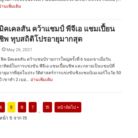
อ่านเพิ่มเติม
มิคเคลสัน คว้าแชมป์ พีจีเอ แชมเปี้ยน
ชิพ ทุบสถิติโปรอายุมากสุด
May 26, 2021
ฟิล มิคเคลสัน คว้าแชมป์รายการใหญ่ครั้งที่ 6 ของเขาเมื่อวัน
อาทิตย์ในการแข่งขัน พีจีเอ แชมเปี้ยนชิพ และกลายเป็นแชมป์ที่
อายุมากที่สุดในประวัติศาสตร์การแข่งขันชิงแชมป์เมเจอร์ในวัย 50
ปี เขาทำ 2 เบอ...
อ่านเพิ่มเติม
4
5
6
7
15
หน้าถัดไป »
…
หน้า 5 จาก 15