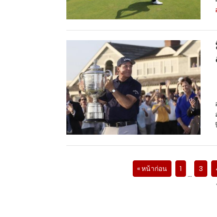
« หน้าก่อน
1
3
…