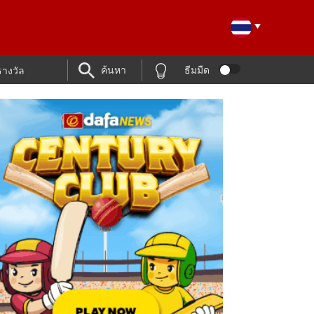
ค้นหา
ธีมมืด
รางวัล