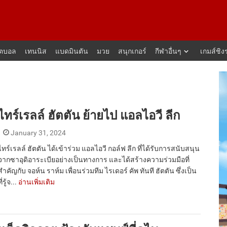
็ตบอล
เทนนิส
แบดมินตัน
มวย
สนุกเกอร์
กีฬาอื่นๆ
เกมส์ชิง
ไทร์เรลล์ ฮัตตัน ย้ายไป แอลไอวี ลีก
January 31, 2024
ไทร์เรลล์ ฮัตตัน ได้เข้าร่วม แอลไอวี กอล์ฟ ลีก ที่ได้รับการสนับสนุน
จากซาอุดิอาระเบียอย่างเป็นทางการ และได้สร้างความร่วมมือที่
สำคัญกับ จอห์น ราห์ม เพื่อนร่วมทีม ไรเดอร์ คัพ ทันที ฮัตตัน ซึ่งเป็น
ที่รู้จ...
อ่านเพิ่มเติม