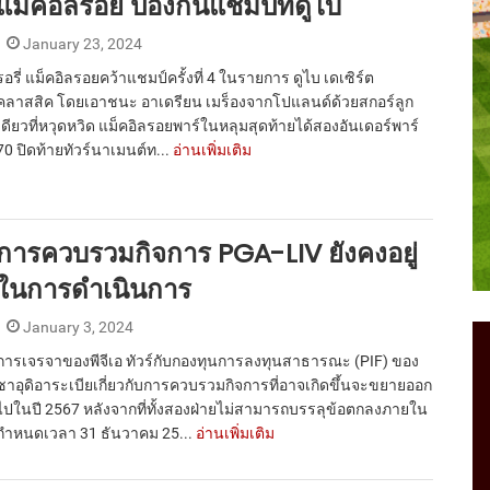
แม็คอิลรอย ป้องกันแชมป์ที่ดูไบ
January 23, 2024
รอรี่ แม็คอิลรอยคว้าแชมป์ครั้งที่ 4 ในรายการ ดูไบ เดเซิร์ต
คลาสสิค โดยเอาชนะ อาเดรียน เมร็องจากโปแลนด์ด้วยสกอร์ลูก
เดียวที่หวุดหวิด แม็คอิลรอยพาร์ในหลุมสุดท้ายได้สองอันเดอร์พาร์
70 ปิดท้ายทัวร์นาเมนต์ท...
อ่านเพิ่มเติม
การควบรวมกิจการ PGA-LIV ยังคงอยู่
ในการดำเนินการ
January 3, 2024
การเจรจาของพีจีเอ ทัวร์กับกองทุนการลงทุนสาธารณะ (PIF) ของ
ซาอุดิอาระเบียเกี่ยวกับการควบรวมกิจการที่อาจเกิดขึ้นจะขยายออก
ไปในปี 2567 หลังจากที่ทั้งสองฝ่ายไม่สามารถบรรลุข้อตกลงภายใน
กำหนดเวลา 31 ธันวาคม 25...
อ่านเพิ่มเติม