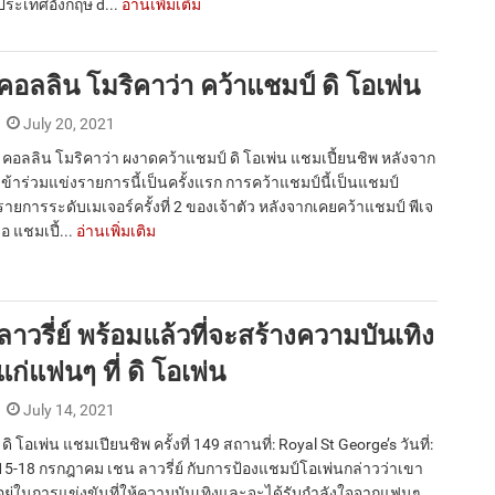
ประเทศอังกฤษ d...
อ่านเพิ่มเติม
คอลลิน โมริคาว่า คว้าแชมป์ ดิ โอเพ่น
July 20, 2021
คอลลิน โมริคาว่า ผงาดคว้าแชมป์ ดิ โอเพ่น แชมเปี้ยนชิพ หลังจาก
เข้าร่วมแข่งรายการนี้เป็นครั้งแรก การคว้าแชมป์นี้เป็นแชมป์
รายการระดับเมเจอร์ครั้งที่ 2 ของเจ้าตัว หลังจากเคยคว้าแชมป์ พีเจ
เอ แชมเปี้...
อ่านเพิ่มเติม
ลาวรี่ย์ พร้อมแล้วที่จะสร้างความบันเทิง
แก่แฟนๆ ที่ ดิ โอเพ่น
July 14, 2021
ดิ โอเพ่น แชมเปียนชิพ ครั้งที่ 149 สถานที่: Royal St George’s วันที่:
15-18 กรกฎาคม เชน ลาวรี่ย์ กับการป้องแชมป์โอเพ่นกล่าวว่าเขา
อยู่ในการแข่งขันที่ให้ความบันเทิงและจะได้รับกำลังใจจากแฟนๆ...