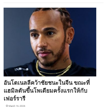
อันโตเนลลีคว้าชัยชนะในจีน ขณะที่
แฮมิลตันขึ้นโพเดียมครั้งแรกให้กับ
เฟอร์รารี
March 16, 2026