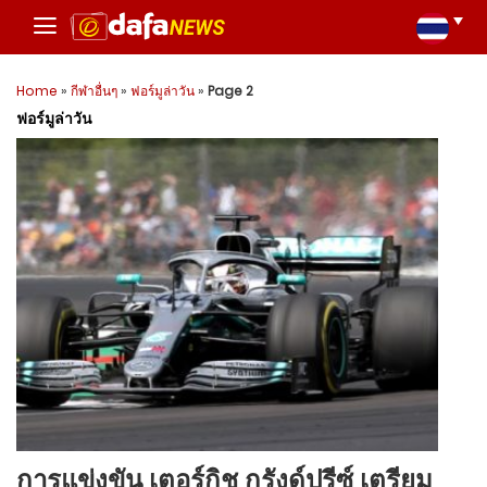
Home
»
กีฬาอื่นๆ
»
ฟอร์มูล่าวัน
»
Page 2
ฟอร์มูล่าวัน
การแข่งขัน เตอร์กิช กรังด์ปรีซ์ เตรียม