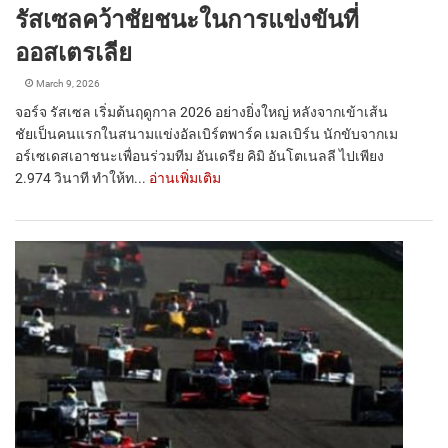
รัสเซลคว้าชัยชนะในการแข่งขันที่
ออสเตรเลีย
March 9, 2026
จอร์จ รัสเซล เริ่มต้นฤดูกาล 2026 อย่างยิ่งใหญ่ หลังจากเข้าเส้น
ชัยเป็นคนแรกในสนามแข่งอัลเบิร์ตพาร์ค เมลเบิร์น นักขับจากเม
อร์เซเดสเอาชนะเพื่อนร่วมทีม อันเดรีย คิมิ อันโตเนลลี ไปเพียง
2.974 วินาที ทำให้ท...
อ่านเพิ่มเติม