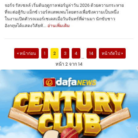
จอร์จ รัสเซลล์ เริ่มต้นฤดูกาลฟอร์มูล่าวัน 2026 ด้วยความกระหาย
ที่จะต่อสู้กับ แม็กซ์ เวอร์สแตพเพนโดยตรงเพื่อชิงความเป็นหนึ่ง
ในงานเปิดตัวรถเมอร์เซเดสเมื่อวันจันทร์ที่ผ่านมา นักขับชาว
อังกฤษได้แสดงวิสัยทั...
อ่านเพิ่มเติม
« หน้าก่อน
1
2
3
4
14
หน้าถัดไป »
…
หน้า 2 จาก 14