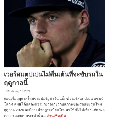
เวอร์สแตปเปนไม่ตื่นเต้นที่จะขับรถใน
ฤดูกาลนี้
February 13, 2026
ก่อนเริ่มฤดูกาลใหม่ของฟอร์มูล่าวัน แม็กซ์ เวอร์สแตปเปน แชมป์
โลก 4 สมัย ได้แสดงความกังวลเกี่ยวกับสภาพของรถแข่งรุ่นใหม่
ฤดูกาล 2026 จะมีการนำกฎระเบียบใหม่มาใช้ ซึ่งไม่เพียงแต่ส่งผล
ต่อการออกแบบรถเท่านั้น...
อ่านเพิ่มเติม