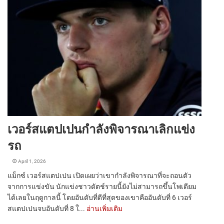
เวอร์สแตปเปนกำลังพิจารณาเลิกแข่ง
รถ
April 1, 2026
แม็กซ์ เวอร์สแตปเปน เปิดเผยว่าเขากำลังพิจารณาที่จะถอนตัว
จากการแข่งขัน นักแข่งชาวดัตช์รายนี้ยังไม่สามารถขึ้นโพเดียม
ได้เลยในฤดูกาลนี้ โดยอันดับที่ดีที่สุดของเขาคืออันดับที่ 6 เวอร์
สแตปเปนจบอันดับที่ 8 ใ...
อ่านเพิ่มเติม