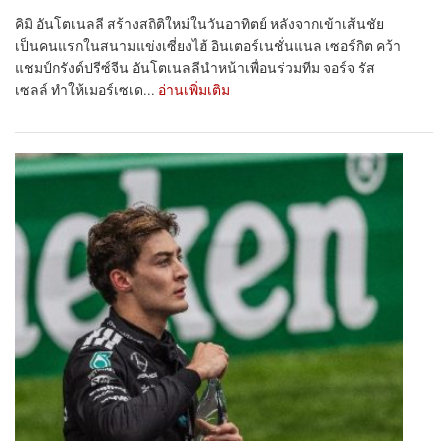
คิมิ อันโตเนลลี สร้างสถิติใหม่ในวันอาทิตย์ หลังจากเข้าเส้นชัย
เป็นคนแรกในสนามแข่งเซี่ยงไฮ้ อินเตอร์เนชั่นแนล เซอร์กิต คว้า
แชมป์กรังด์ปรีซ์จีน อันโตเนลลีนำหน้าเพื่อนร่วมทีม จอร์จ รัส
เซลล์ ทำให้เมอร์เซเด...
อ่านเพิ่มเติม