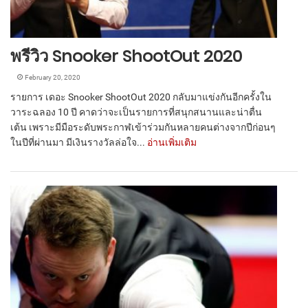
พรีวิว Snooker ShootOut 2020
February 20, 2020
รายการ เดอะ Snooker ShootOut 2020 กลับมาแข่งกันอีกครั้งใน
วาระฉลอง 10 ปี คาดว่าจะเป็นรายการที่สนุกสนานและน่าตื่น
เต้น เพราะมีมือระดับพระกาฬเข้าร่วมกันหลายคนต่างจากปีก่อนๆ
ในปีที่ผ่านมา มีเงินรางวัลล่อใจ...
อ่านเพิ่มเติม