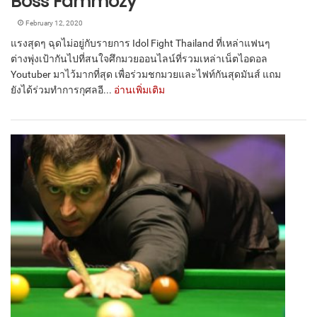
Boss Fammozy
February 12, 2020
แรงสุดๆ ฉุดไม่อยู่กับรายการ Idol Fight Thailand ที่เหล่าแฟนๆ
ต่างพุ่งเป้ากันไปที่สนใจศึกมวยออนไลน์ที่รวมเหล่าเน็ตไอดอล
Youtuber มาไว้มากที่สุด เพื่อร่วมชกมวยและไฟท์กันสุดมันส์ แถม
ยังได้ร่วมทำการกุศลอี...
อ่านเพิ่มเติม