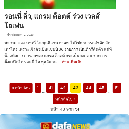
รอนนี่ ลิ่ว, แกรม ด็อตต์ ร่วง เวลส์
โอเพ่น
February 12, 2020
ชัยชนะของ รอนนี่ โอ ซุลลิแวน อาจจะไม่ใช่สามารถสำคัญสัก
เท่าไหร่ เพราะเจ้าตัวเป็นแชมป์ 36 รายการ เป็นดีกรีติดตัว แต่ที่
ช็อคคือการตกรอบของ แกรม ด็อตต์ กระเด็นออกจากรายการ
ตั้งแต่ไก่โห่ รอนนี่ โอ ซุลลิแวน ...
อ่านเพิ่มเติม
« หน้าก่อน
1
41
42
43
44
45
51
…
…
หน้าถัดไป »
หน้า 43 จาก 51