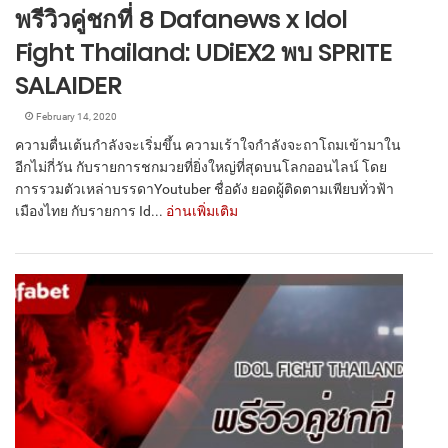
พรีวิวคู่ชกที่ 8 Dafanews x Idol
Fight Thailand: UDiEX2 พบ SPRITE
SALAIDER
February 14, 2020
ความตื่นเต้นกำลังจะเริ่มขึ้น ความเร้าใจกำลังจะถาโถมเข้ามาใน
อีกไม่กี่วัน กับรายการชกมวยที่ยิ่งใหญ่ที่สุดบนโลกออนไลน์ โดย
การรวมตัวเหล่าบรรดาYoutuber ชื่อดัง ยอดผู้ติดตามเพียบทั่วฟ้า
เมืองไทย กับรายการ Id...
อ่านเพิ่มเติม