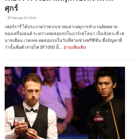
ศุกร์
February 25, 2020
เฟอร์รารี่ ได้ประกาศว่าพวกเขาพบสาเหตุการทำงานผิดพลาด
ของเครื่องยนต์ ระหว่างทดสอบรถในบาร์เซโลนา เป็นจังหวะที่ เซ
บาสเตียน เวทเทล ทดสอบรถในวันที่สามช่วงพรีซีซั่น ซึ่งปัญหาที่
ว่านั้นคือตัวจ่ายไฟ SF1000 นั้...
อ่านเพิ่มเติม