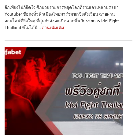
อีกเพียงไม่กี่อึดใจ ศึกมวยรายการหยุดโลกที่รวมเอาเหล่าบรรดา
Youtuber ชื่อดังทั่วฟ้าเมืองไทยมาร่วมชกชิงสังเวียน ฉายผ่าน
ออนไลน์ที่ยิ่งใหญ่ที่สุดกำลังจะเปิดฉากขึ้นกับรายการ Idol Fight
Thailand ที่ไม่ได้มี...
อ่านเพิ่มเติม