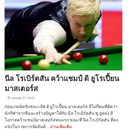
นีล โรเบิร์ตสัน คว้าแชมป์ ดิ ยูโรเปี้ยน
มาสเตอร์ส
January 27, 2020
ก่อนเกมนัดชิงชนะเลิศ ดิ ยูโรเปี้ยน มาสเตอร์ส มีไม่กี่คนที่คิดว่า
นักกีฬาจากจีนจะสร้างปัญหาให้กับ นีล โรเบิร์ตสัน ซู ยูหลง มี
โอกาสคว้าแชมป์มาสเตอร์สหนแรก ขณะที่ นีล โรเบิร์ตสัน ที่ลง
แข่งในรายการจัดอันดั...
อ่านเพิ่มเติม