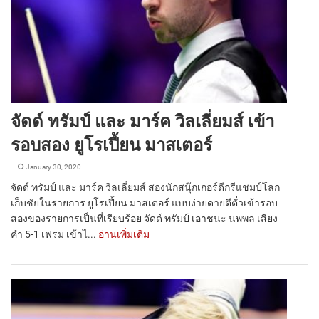
จัดด์ ทรัมป์ และ มาร์ค วิลเลี่ยมส์ เข้า
รอบสอง ยูโรเปี้ยน มาสเตอร์
January 30, 2020
จัดด์ ทรัมป์ และ มาร์ค วิลเลี่ยมส์ สองนักสนุ๊กเกอร์ดีกรีแชมป์โลก
เก็บชัยในรายการ ยูโรเปี้ยน มาสเตอร์ แบบง่ายดายตีตั๋วเข้ารอบ
สองของรายการเป็นที่เรียบร้อย จัดด์ ทรัมป์ เอาชนะ นพพล เสียง
คำ 5-1 เฟรม เข้าไ...
อ่านเพิ่มเติม