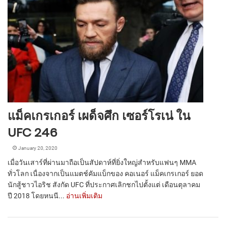
แม็คเกรเกอร์ เผด็จศึก เซอร์โรเน่ ใน
UFC 246
January 20, 2020
เมื่อวันเสาร์ที่ผ่านมาถือเป็นสัปดาห์ที่ยิ่งใหญ่สำหรับแฟนๆ MMA
ทั่วโลก เนื่องจากเป็นแมตช์คัมแบ็กของ คอเนอร์ แม็คเกรเกอร์ ยอด
นักสู้ชาวไอริช สังกัด UFC ที่ประกาศเลิกชกไปตั้งแต่ เดือนตุลาคม
ปี 2018 โดยหนนี...
อ่านเพิ่มเติม