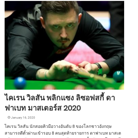
ไคเรน วิลสัน พลิกแซง ลิซอฟสกี้ ดา
ฟาเบท มาสเตอร์ส 2020
January 16, 2020
ไคเรน วิลสัน นักสอยคิวมือวางอันดับ 8 ของโลกชาวอังกฤษ
สามารถตีตั๋วผ่านเข้ารอบ 8 คนสุดท้ายรายการ ดาฟาเบท มาสเต