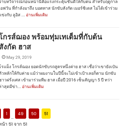
ว่าบทวิจารณ์ก่อนหน้านี้คือแรงกระตุ้นชั้นดีให้กับตน สำหรับฤดูกาล
เอฟวัน ที่กำลังมาถึง บอตทาส นักขับสังกัด เมอร์ซิเดส ไม่ได้เข้าร่วม
แข่งกับ ลูอิส ...
อ่านเพิ่มเติม
โกรส์ฌอง พร้อมทุ่มเทเต็มที่กับต้น
สังกัด ฮาส
May 29, 2019
โรแม็ง โกรส์ฌอง ยอดนักขับรถสูตรหนึ่งค่าย ฮาส เชื่อว่าเขายังเป๋น
ตัวหลักให้กับค่าย แม้ว่าผมงานในปีนี้จะไม่เข้าเป้าเลยก็ตาม นักขับ
ชาวฝรั่งเศส เข้ามาร่วมทีม ฮาส เมื่อปี 2016 เซ็นสัญญา 5 ปี ทว่า
ล่าสุดมีข่า...
อ่านเพิ่มเติม
1
49
50
51
…
หน้า 51 จาก 51