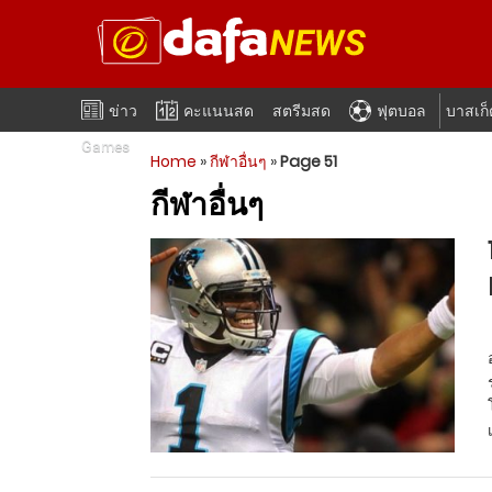
ข่าว
คะแนนสด
สตรีมสด
ฟุตบอล
บาสเก
Games
Home
»
กีฬาอื่นๆ
»
Page 51
กีฬาอื่นๆ