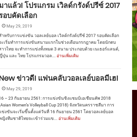
มาแล้ว! โปรแกรม เวิลด์กรังด์ปรีซ์ 2017
รอบคัดเลือก
May 29, 2019
สำหรับการแข่งขัน วอลเลย์บอล เวิลด์กรังด์ปรีซ์ 2017 รอบคัดเลือก
จะเริ่มทำการแข่งขันสนามแรกในช่วงเดือนกรกฎาคม โดยนักตบ
สาวไทย จะทำการแข่งทั้งหมด 3 สนาม ประกอบด้วย เนเธอร์แลนด์,
ญี่ปุ่น และ ไทย โปรแกรมวอล...
อ่านเพิ่มเติม
New ข่าวดี! แฟนคลับวอลเลย์บอลมีเฮ!
May 29, 2019
16 – 23 กันยายน 2561: การแข่งขันชิงแชมป์เอเชียนคัพ 2018
(Asian Women’s Volleyball Cup 2018) จังหวัดนครราชสีมา การ
แข่งขันจะเริ่มขึ้นตั้งแต่วันที่ 16 กันยายน 2561 โดยวอลเลย์บอล
หญิงทีมชาติไทยจะเข้าร่วมแข...
อ่านเพิ่มเติม