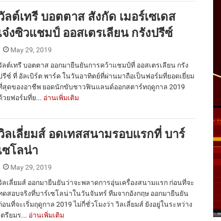
วัลต์เทรี บอตตาส สังกัด เมอร์เซเดส
เจ๋งซิวแชมป์ ออสเตรเลียน กรังปรีซ์
May 29, 2019
วัลต์เทรี บอตตาส ออกมายืนยันการคว้าแชมป์ที่ ออสเตรเลียน กรัง
ปรีซ์ ที่ อัลเบิร์ต พาร์ค ในวันอาทิตย์ที่ผ่านมาถือเป็นฟอร์มที่ยอดเยี่ยม
ที่สุดของอาชีพ ยอดนักขับชาวฟินแลนด์ออกสตาร์ทฤดูกาล 2019
ด้วยฟอร์มที่ย...
อ่านเพิ่มเติม
วิลเลี่ยมส์ อดเทสสนามรอบแรกที่ บาร์
เซโลน่า
May 29, 2019
วิลเลี่ยมส์ ออกมายืนยันว่าจะพลาดการอุ่นเครื่องสนามแรก ก่อนที่จะ
ทดสอบจริงที่บาร์เซโลน่าในวันจันทร์ ทีมจากอังกฤษ ออกมายืนยัน
ก่อนที่จะเริ่มฤดูกาล 2019 ไม่กี่ชั่วโมงว่า วิลเลี่ยมส์ ยังอยู่ในระหว่าง
เตรียมร...
อ่านเพิ่มเติม